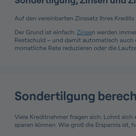
Auf den vereinbarten Zinssatz Ihres Kredits 
Der Grund ist einfach:
Zinse
n werden immer
Restschuld – und damit automatisch auch di
monatliche Rate reduzieren oder die Laufze
Sondertilgung berechn
Viele Kreditnehmer fragen sich: Lohnt sich e
sparen können. Wie groß die Ersparnis ist, 