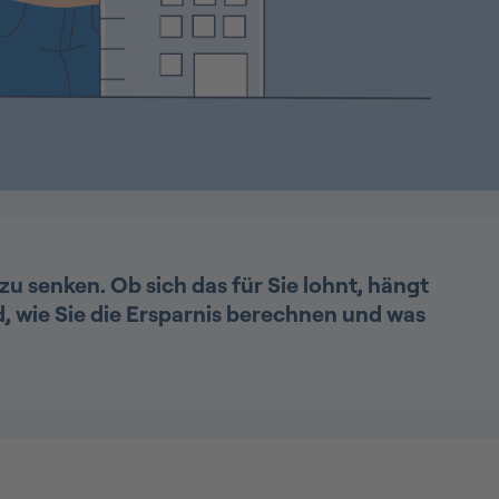
zu senken. Ob sich das für Sie lohnt, hängt
, wie Sie die Ersparnis berechnen und was