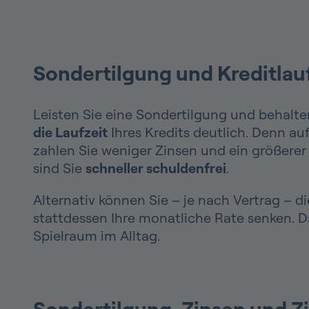
Sondertilgung und Kreditlau
Leisten Sie eine Sondertilgung und behalte
die Laufzeit
Ihres Kredits deutlich. Denn au
zahlen Sie weniger Zinsen und ein größerer Te
sind Sie
schneller schuldenfrei
.
Alternativ können Sie – je nach Vertrag – d
stattdessen Ihre monatliche Rate senken. D
Spielraum im Alltag.
Sondertilgung, Zinsen und Z