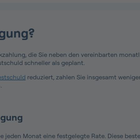
lgung?
kzahlung, die Sie neben den vereinbarten monatli
tschuld schneller als geplant.
estschuld
reduziert, zahlen Sie insgesamt wenige
.
ilgung
e jeden Monat eine festgelegte Rate. Diese best