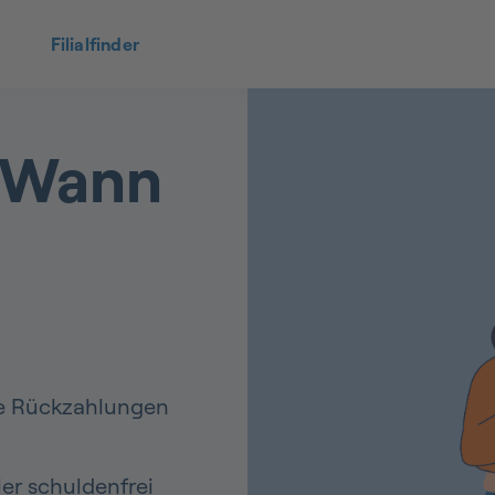
Filialfinder
: Wann
e Rückzahlungen
er schuldenfrei