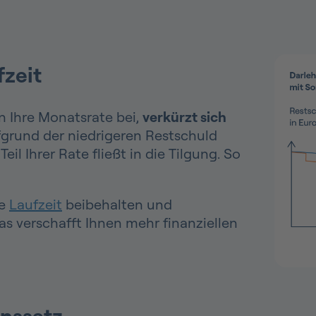
fzeit
n Ihre Monatsrate bei,
verkürzt sich
fgrund der niedrigeren Restschuld
il Ihrer Rate fließt in die Tilgung. So
ie
Laufzeit
beibehalten und
as verschafft Ihnen mehr finanziellen
inssatz