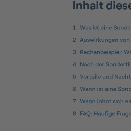
Inhalt dies
1
Was ist eine Sonde
2
Auswirkungen von 
3
Rechenbeispiel: Wi
4
Nach der Sondertil
5
Vorteile und Nacht
6
Wann ist eine Sond
7
Wann lohnt sich ei
8
FAQ: Häufige Frag