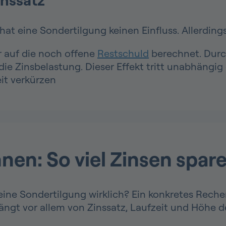
hat eine Sondertilgung keinen Einfluss. Allerdings
 auf die noch offene
Restschuld
berechnet. Durch
e Zinsbelastung. Dieser Effekt tritt unabhängig 
it verkürzen
en: So viel Zinsen spare
ine Sondertilgung wirklich? Ein konkretes Rechenb
hängt vor allem von Zinssatz, Laufzeit und Höhe d