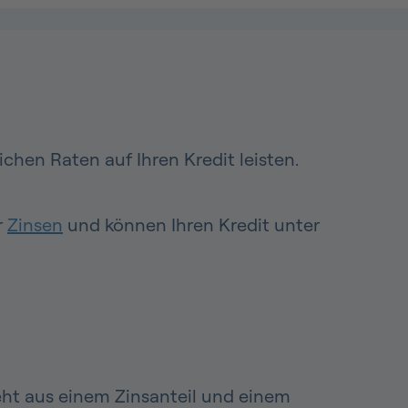
chen Raten auf Ihren Kredit leisten.
r
Zinsen
und können Ihren Kredit unter
eht aus einem Zinsanteil und einem