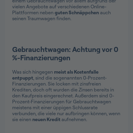
einem Gebrauchtwagen vor allem aufgrund der
vielen Angebote auf verschiedenen Online-
Plattformen neben
guten Schnäppchen
auch
seinen Traumwagen finden.
Gebrauchtwagen: Achtung vor 0
%-Finanzierungen
Was sich hingegen
meist als Kostenfalle
entpuppt
, sind die sogenannten 0-Prozent-
Finanzierungen. Sie locken mit zinsfreien
Krediten, doch oft wurden die Zinsen bereits in
den Kaufpreis eingerechnet. Außerdem sind 0-
Prozent-Finanzierungen für Gebrauchtwagen
meistens mit einer üppigen Schlussrate
verbunden, die viele nur aufbringen können, wenn
sie einen
neuen Kredit
aufnehmen.