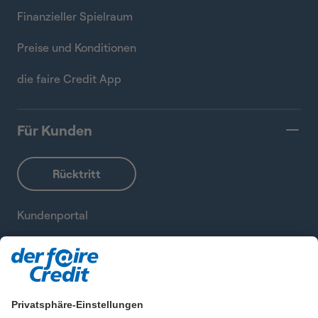
Finanzieller Spielraum
Preise und Konditionen
die faire Credit App
Für Kunden
Kundenportal
Antragsstatus
Sitemap
Privatsphäre-Einstellungen