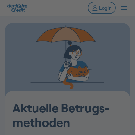
Aktuelle Betrugs­
methoden