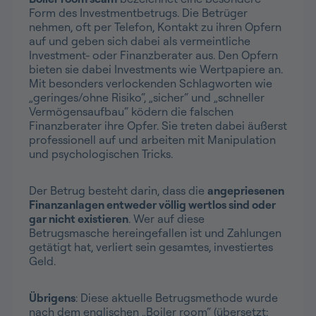
Form des Investmentbetrugs. Die Betrüger
nehmen, oft per Telefon, Kontakt zu ihren Opfern
auf und geben sich dabei als vermeintliche
Investment- oder Finanzberater aus. Den Opfern
bieten sie dabei Investments wie Wertpapiere an.
Mit besonders verlockenden Schlagworten wie
„geringes/ohne Risiko“, „sicher“ und „schneller
Vermögensaufbau“ ködern die falschen
Finanzberater ihre Opfer. Sie treten dabei äußerst
professionell auf und arbeiten mit Manipulation
und psychologischen Tricks.
Der Betrug besteht darin, dass die
angepriesenen
Finanzanlagen entweder völlig wertlos sind oder
gar nicht existieren
. Wer auf diese
Betrugsmasche hereingefallen ist und Zahlungen
getätigt hat, verliert sein gesamtes, investiertes
Geld.
Übrigens
: Diese aktuelle Betrugsmethode wurde
nach dem englischen „Boiler room“ (übersetzt: