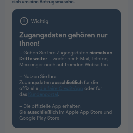
sich um eine Betrugsmasche.
Wichtig
Zugangsdaten gehören nur
Ihnen!
– Geben Sie Ihre Zugangsdaten
niemals an
Dritte weiter
– weder per E-Mail, Telefon,
Messenger noch auf fremden Webseiten.
– Nutzen Sie Ihre
Zugangsdaten
ausschließlich
für die
offizielle
die faire Credit-App
oder für
das
Kundenportal
.
– Die offizielle App erhalten
Sie
ausschließlich
im Apple App Store und
Google Play Store.