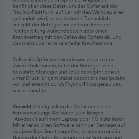
benötigt er diese Daten, um das Opfer auf der
Trading-Plattform, auf der mit den Wertpapieren
gehandelt wird, zu registrieren. Tatsächlich
schließt der Betrüger am anderen Ende der
Telefonleitung währenddessen aber einen
Kreditvertrag mit den Daten des Opfers ab. Und
das meist über eine sehr hohe Kreditsumme.
Sollte ein Opfer währenddessen zögern oder
Zweifel bekommen, nutzt der Betrüger seine
bewährte Strategie und setzt das Opfer erneut
unter Druck. Er geht dabei besonders manipulativ
vor und erreicht durch Psycho-Tricks genau das,
was er möchte.
Vorsicht:
Häufig sollen die Opfer auch eine
Fernverwaltungs-Software (zum Beispiel
„Anydesk“) auf ihrem Laptop oder PC installieren.
Mit einer solchen Software kann der Betrüger auf
das jeweilige Gerät zugreifen, es steuern und im
Namen der Opfer Registrierungen, Verträge und