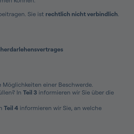
ehmen können.
eitragen. Sie ist
rechtlich nicht verbindlich
.
herdarlehensvertrages
re Möglichkeiten einer Beschwerde.
üllen? In
Teil 3
informieren wir Sie über die
In
Teil 4
informieren wir Sie, an welche