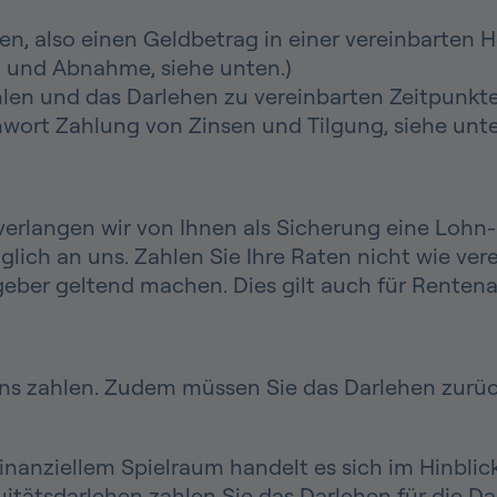
n, also einen Geldbetrag in einer vereinbarten 
 und Abnahme, siehe unten.)
hlen und das Darlehen zu vereinbarten Zeitpunkt
wort Zahlung von Zinsen und Tilgung, siehe unte
erlangen wir von Ihnen als Sicherung eine Lohn
lich an uns. Zahlen Sie Ihre Raten nicht wie ver
eber geltend machen. Dies gilt auch für Renten
ins zahlen. Zudem müssen Sie das Darlehen zurü
nanziellem Spielraum handelt es sich im Hinblic
itätsdarlehen zahlen Sie das Darlehen für die D