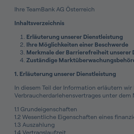
Ihre TeamBank AG Österreich
Inhaltsverzeichnis
Erläuterung unserer Dienstleistung
Ihre Möglichkeiten einer Beschwerde
Merkmale der Barrierefreiheit unserer 
Zuständige Marktüberwachungsbehör
1. Erläuterung unserer Dienstleistung
In diesem Teil der Information erläutern w
Verbraucherdarlehensvertrages unter dem N
1.1 Grundeigenschaften
1.2 Wesentliche Eigenschaften eines finanzi
1.3 Auszahlung
1.4 Vertragslaufzeit