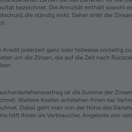
ität bezeichnet. Die Annuität enthält sowohl ein
schuld, die ständig sinkt. Daher sinkt der Zinsan
ch.
edit jederzeit ganz oder teilweise vorzeitig zur
en um die Zinsen, die auf die Zeit nach Rückzah
oben.
ucherdarlehensvertrag ist die Summe der Zinsen,
chnet. Weitere Kosten entstehen Ihnen bei Vertr
echnet. Dabei geht man von der Höhe des Darlehen
szins hilft Ihnen als Verbraucher, Angebote von v