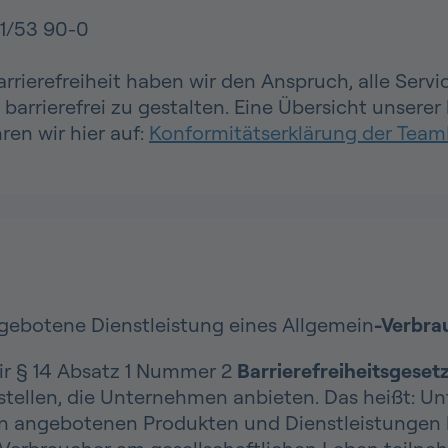
11/53 90-0
rierefreiheit haben wir den Anspruch, alle Serv
arrierefrei zu gestalten. Eine Übersicht unserer
en wir hier auf:
Konformitätserklärung der Tea
angebotene Dienstleistung eines Allgemein
-Verbra
wir § 14 Absatz 1 Nummer 2
Barrierefreiheitsgeset
tellen, die Unternehmen anbieten. Das heißt: Un
 angebotenen Produkten und Dienstleistungen ha