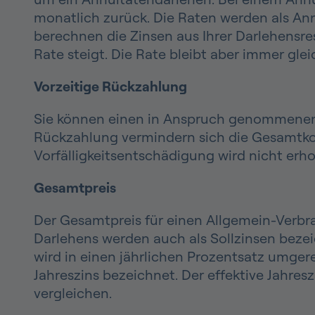
monatlich zurück. Die Raten werden als Annu
berechnen die Zinsen aus Ihrer Darlehensrest
Rate steigt. Die Rate bleibt aber immer glei
Vorzeitige Rückzahlung
Sie können einen in Anspruch genommenen Kr
Rückzahlung vermindern sich die Gesamtkost
Vorfälligkeitsentschädigung wird nicht erh
Gesamtpreis
Der Gesamtpreis für einen Allgemein-Verbra
Darlehens werden auch als Sollzinsen bezei
wird in einen jährlichen Prozentsatz umger
Jahreszins bezeichnet. Der effektive Jahre
vergleichen.