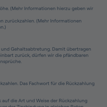
Höhe. (Mehr Informationen hierzu geben wir
en zurückzahlen. (Mehr Informationen
n.)
- und Gehaltsabtretung. Damit übertragen
einbart zurück, dürfen wir die pfändbaren
ansprüche.
ckzahlen. Das Fachwort für die Rückzahlung
k auf die Art und Weise der Rückzahlung
auer der Zinsbindung in gleichen Raten