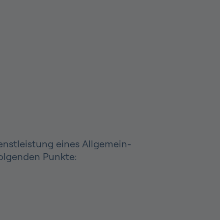
enstleistung eines Allgemein-
folgenden Punkte: