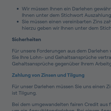
Wir müssen Ihnen ein Darlehen gewähre
Ihnen unter dem Stichwort Auszahlung
Sie müssen einen vereinbarten Zins za
hierzu geben wir Ihnen unter dem Stich
Sicherheiten
Für unsere Forderungen aus dem Darlehen v
Sie Ihre Lohn- und Gehaltsansprüche vertrag
Gehaltsansprüche gegenüber Ihrem Arbeitg
Zahlung von Zinsen und Tilgung
Für unser Darlehen müssen Sie uns einen Z
ist Tilgung.
Bei dem umgewandelten fairen Credit aus fi
um ein Annuitätendarlehen.
Bei einem Annu