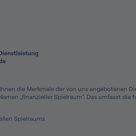
Dienstleistung
de
ir Ihnen die Merkmale der von uns angebotenen Di
amen „finanzieller Spielraum“. Das umfasst die 
ellen Spielraums