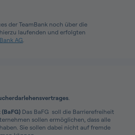
ices der TeamBank noch über die
 hierzu laufenden und erfolgten
mBank AG
.
ucherdarlehensvertrages
.
z (BaFG)
Das BaFG soll die Barrierefreiheit
ternehmen sollen ermöglichen, dass alle
ben. Sie sollen dabei nicht auf fremde