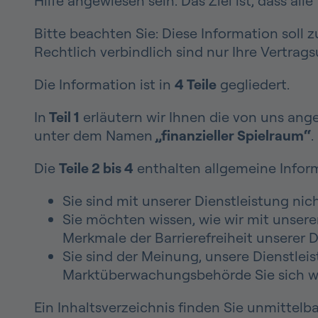
Hilfe angewiesen sein. Das Ziel ist, dass a
Bitte beachten Sie: Diese Information soll 
Rechtlich verbindlich sind nur Ihre Vertrag
Die Information ist in
4 Teile
gegliedert.
In
Teil 1
erläutern wir Ihnen die von uns ang
unter dem Namen
„finanzieller Spielraum“
.
Die
Teile 2 bis 4
enthalten allgemeine Infor
Sie sind mit unserer Dienstleistung nic
Sie möchten wissen, wie wir mit unsere
Merkmale der Barrierefreiheit unserer D
Sie sind der Meinung, unsere Dienstlei
Marktüberwachungsbehörde Sie sich 
Ein Inhaltsverzeichnis finden Sie unmittelbar