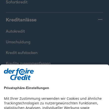
Sofortkredit
Kreditanlässe
Autokredit
Umschuldung
Kredit aufstocken
Kredite zusammenfassen
Privatsphäre-Einstellungen
Mit Ihrer Zustimmung verwenden wir Cookies und ähnliche
Trackingtechnologien zu nutzergewünschten Funktionen,
statistischen Analysen, individueller Werbung sowie