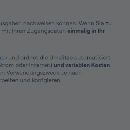
Ausgaben nachweisen können. Wenn Sie zu
ch mit Ihren Zugangsdaten
einmalig in Ihr
nto
und ordnet die Umsätze automatisiert
Strom oder Internet)
und variablen Kosten
t den Verwendungszweck. Je nach
eiten und korrigieren.