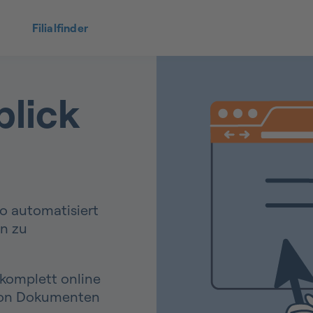
Filialfinder
blick
to automatisiert
n zu
 komplett online
von Dokumenten