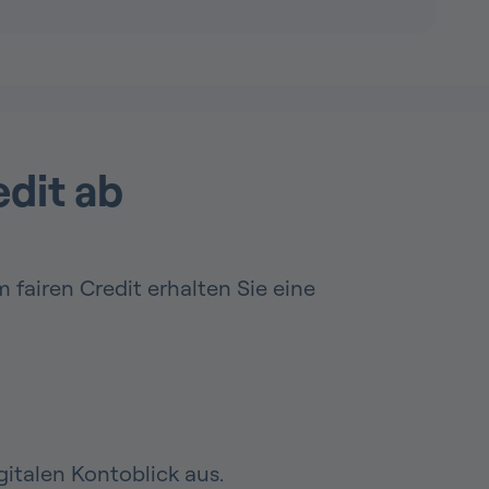
edit ab
 fairen Credit erhalten Sie eine
italen Kontoblick aus.