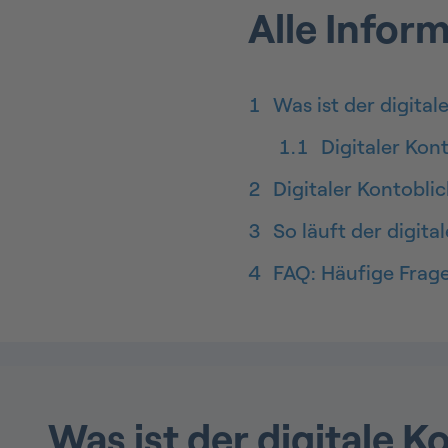
Alle Infor
1
Was ist der digital
1.1
Digitaler Kon
2
Digitaler Kontoblic
3
So läuft der digita
4
FAQ: Häufige Frage
Was ist der digitale K