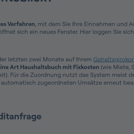
tes Verfahren
, mit dem Sie Ihre Einnahmen und 
ffnet sich ein neues Fenster. Hier loggen Sie si
er letzten zwei Monate auf Ihrem
Gehaltsgiroko
ine Art Haushaltsbuch mit Fixkosten
(wie Miete, 
eizeit). Für die Zuordnung nutzt das System meis
 automatisch zugeordneten Umsätze erneut bearb
ditanfrage