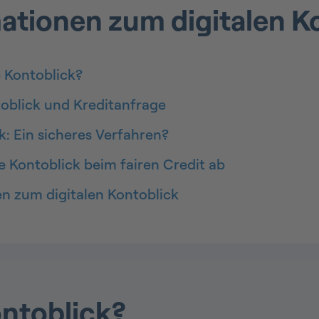
mationen zum digitalen K
e Kontoblick?
toblick und Kreditanfrage
k: Ein sicheres Verfahren?
le Kontoblick beim fairen Credit ab
n zum digitalen Kontoblick
ontoblick?