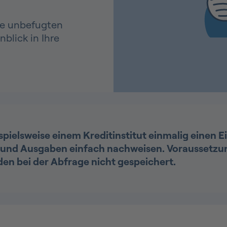
ine unbefugten
blick in Ihre
pielsweise einem Kreditinstitut einmalig einen Ei
n und Ausgaben einfach nachweisen. Voraussetz
n bei der Abfrage nicht gespeichert.