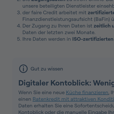
unsere beteiligten Dienstleister einsehba
der faire Credit arbeitet mit
zertifizie
Finanzdienstleistungsaufsicht (BaFin)
Der Zugang zu Ihren Daten ist
zeitlich
Daten der letzten zwei Monate.
Ihre Daten werden in
ISO-zertifizierte
Gut zu wissen
Digitaler Kontoblick: Weni
Wenn Sie eine neue
Küche finanzieren
, 
einen
Ratenkredit mit attraktiven Kondit
Daten erhalten Sie eine Sofortentscheidu
Kontoblick oder die manuelle Eingabe Ih