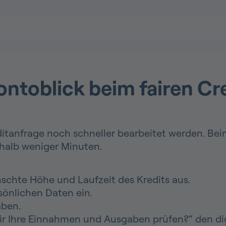
Kontoblick beim fairen Cr
itanfrage noch schneller bearbeitet werden. Beim
rhalb weniger Minuten.
chte Höhe und Laufzeit des Kredits aus.
sönlichen Daten ein.
aben.
ir Ihre Einnahmen und Ausgaben prüfen?“ den dig