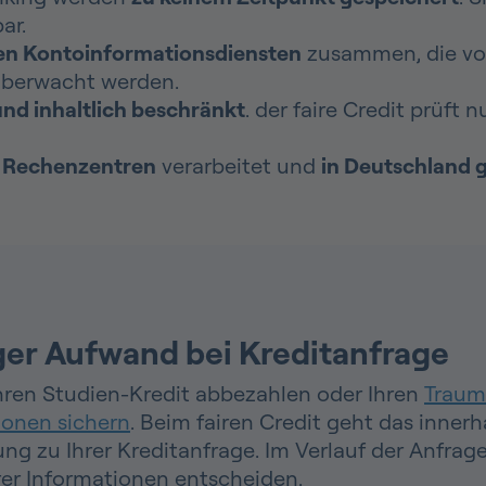
r​.
rten Kontoinformationsdiensten
zusammen, die von
 überwacht werden.
 und inhaltlich beschränkt
. der faire Credit prüft
n Rechenzentren
verarbeitet und
in Deutschland 
ger Aufwand bei Kreditanfrage
Ihren Studien-Kredit abbezahlen oder Ihren
Traum
ionen sichern
. Beim fairen Credit geht das inner
ng zu Ihrer Kreditanfrage. Im Verlauf der Anfrage
rer Informationen entscheiden.