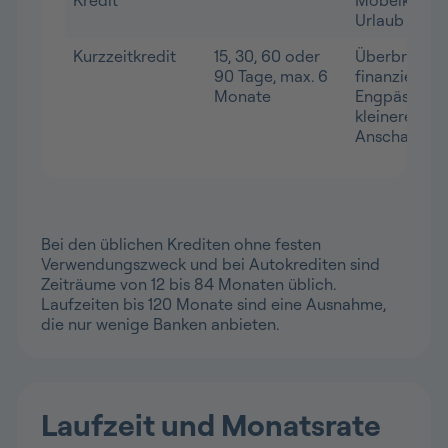
Urlaub
Kurzzeitkredit
15, 30, 60 oder
Überbrücku
90 Tage, max. 6
finanzieller
Monate
Engpässe,
kleinere
Anschaffun
Bei den üblichen Krediten ohne festen
Verwendungszweck und bei Autokrediten sind
Zeiträume von 12 bis 84 Monaten üblich.
Laufzeiten bis 120 Monate sind eine Ausnahme,
die nur wenige Banken anbieten.
Laufzeit und Monatsrate