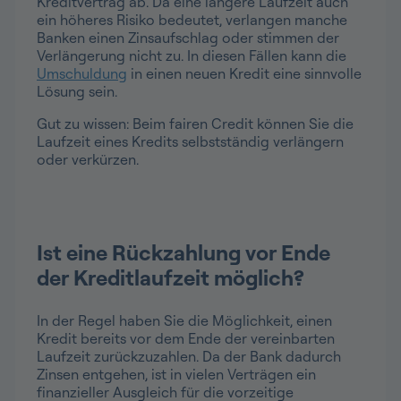
Kreditvertrag ab. Da eine längere Laufzeit auch
ein höheres Risiko bedeutet, verlangen manche
Banken einen Zinsaufschlag oder stimmen der
Verlängerung nicht zu. In diesen Fällen kann die
Umschuldung
in einen neuen Kredit eine sinnvolle
Lösung sein.
Gut zu wissen: Beim fairen Credit können Sie die
Laufzeit eines Kredits selbstständig verlängern
oder verkürzen.
Ist eine Rückzahlung vor Ende
der Kreditlaufzeit möglich?
In der Regel haben Sie die Möglichkeit, einen
Kredit bereits vor dem Ende der vereinbarten
Laufzeit zurückzuzahlen. Da der Bank dadurch
Zinsen entgehen, ist in vielen Verträgen ein
finanzieller Ausgleich für die vorzeitige