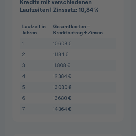
Kredits mit verschiedenen
Laufzeiten | Zinssatz: 10,84 %
Laufzeit in
Gesamtkosten =
Jahren
Kreditbetrag + Zinsen
1
10.608 €
2
11.184 €
3
11.808 €
4
12.384 €
5
13.080 €
6
13.680 €
7
14.364 €