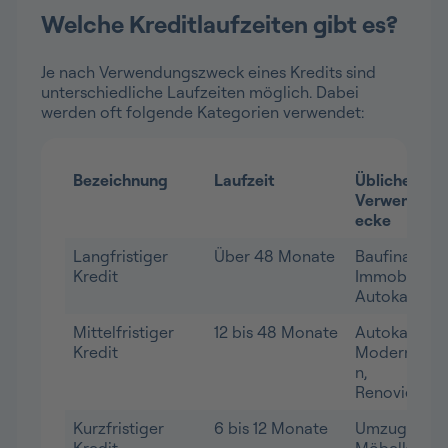
Welche Kreditlaufzeiten gibt es?
Je nach Verwendungszweck eines Kredits sind
unterschiedliche Laufzeiten möglich. Dabei
werden oft folgende Kategorien verwendet:
Bezeichnung
Laufzeit
Übliche
Verwendung
ecke
Langfristiger
Über 48 Monate
Baufinanzier
Kredit
Immobilienka
Autokauf
Mittelfristiger
12 bis 48 Monate
Autokauf,
Kredit
Modernisier
n,
Renovierun
Kurzfristiger
6 bis 12 Monate
Umzug,
Kredit
Möbelkauf,