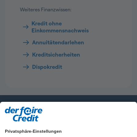
Weiteres Finanzwissen:
Kredit ohne
Einkommensnachweis
Annuitätendarlehen
Kreditsicherheiten
Dispokredit
Mehr zum fairen Credit
Produktinformationen
Privatsphäre-Einstellungen