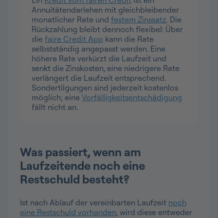
Ein
Kredit vom fairen Credit
ist ein
Annuitätendarlehen mit gleichbleibender
monatlicher Rate und
festem Zinssatz
. Die
Rückzahlung bleibt dennoch flexibel: Über
die
faire Credit App
kann die Rate
selbstständig angepasst werden. Eine
höhere Rate verkürzt die Laufzeit und
senkt die Zinskosten, eine niedrigere Rate
verlängert die Laufzeit entsprechend.
Sondertilgungen sind jederzeit kostenlos
möglich; eine
Vorfälligkeitsentschädigung
fällt nicht an.
Was passiert, wenn am
Laufzeitende noch eine
Restschuld besteht?
Ist nach Ablauf der vereinbarten Laufzeit
noch
eine Restschuld vorhanden
, wird diese entweder