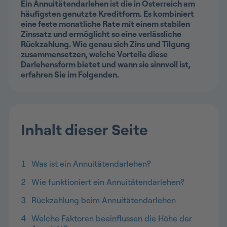
Ein Annuitätendarlehen ist die in Österreich am
häufigsten genutzte Kreditform. Es kombiniert
eine feste monatliche Rate mit einem stabilen
Zinssatz und ermöglicht so eine verlässliche
Rückzahlung. Wie genau sich Zins und Tilgung
zusammensetzen, welche Vorteile diese
Darlehensform bietet und wann sie sinnvoll ist,
erfahren Sie im Folgenden.
Inhalt dieser Seite
1
Was ist ein Annuitätendarlehen?
2
Wie funktioniert ein Annuitätendarlehen?
3
Rückzahlung beim Annuitätendarlehen
4
Welche Faktoren beeinflussen die Höhe der