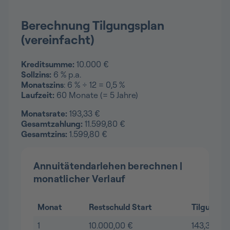
Berechnung Tilgungsplan
(vereinfacht)
Kreditsumme:
10.000 €
Sollzins:
6 % p.a.
Monatszins
: 6 % ÷ 12 = 0,5 %
Laufzeit:
60 Monate (= 5 Jahre)
Monatsrate:
193,33 €
Gesamtzahlung:
11.599,80 €
Gesamtzins:
1.599,80 €
Annuitätendarlehen berechnen |
monatlicher Verlauf
Monat
Restschuld Start
Tilgung
1
10.000,00 €
143,33 €