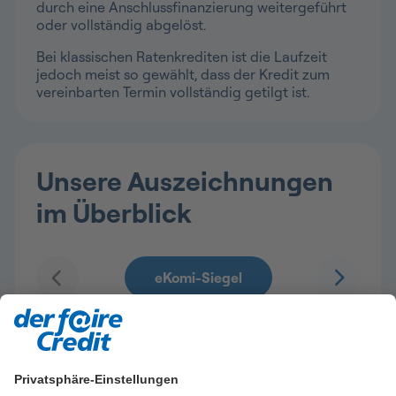
durch eine Anschlussfinanzierung weitergeführt
oder vollständig abgelöst.
Bei klassischen Ratenkrediten ist die Laufzeit
jedoch meist so gewählt, dass der Kredit zum
vereinbarten Termin vollständig getilgt ist.
Unsere Auszeichnungen
im Überblick
Privatsphäre-Einstellungen