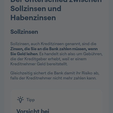
Sollzinsen und
Habenzinsen
Sollzinsen
Sollzinsen, auch Kreditzinsen genannt, sind die
Zinsen, die Sie an die Bank zahlen müssen, wenn
Sie Geld leihen
. Es handelt sich also um Gebühren,
die der Kreditgeber erhebt, weil er einem
Kreditnehmer Geld bereitstellt.
Gleichzeitig sichert die Bank damit ihr Risiko ab,
falls der Kreditnehmer nicht mehr zahlen kann.
Tipp
Vorsicht bei