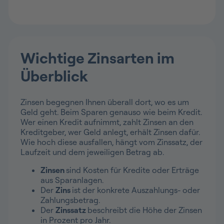
Wichtige Zinsarten im
Überblick
Zinsen begegnen Ihnen überall dort, wo es um
Geld geht. Beim Sparen genauso wie beim Kredit.
Wer einen Kredit aufnimmt, zahlt Zinsen an den
Kreditgeber, wer Geld anlegt, erhält Zinsen dafür.
Wie hoch diese ausfallen, hängt vom Zinssatz, der
Laufzeit und dem jeweiligen Betrag ab.
Zinsen
sind Kosten für Kredite oder Erträge
aus Sparanlagen.
Der
Zins
ist der konkrete Auszahlungs- oder
Zahlungsbetrag.
Der
Zinssatz
beschreibt die Höhe der Zinsen
in Prozent pro Jahr.