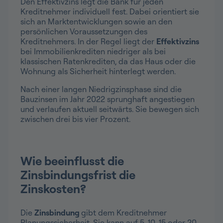
Den Effektivzins legt die Bank für jeden
Kreditnehmer individuell fest. Dabei orientiert sie
sich an Marktentwicklungen sowie an den
persönlichen Voraussetzungen des
Kreditnehmers. In der Regel liegt der
Effektivzins
bei Immobilienkrediten niedriger als bei
klassischen Ratenkrediten, da das Haus oder die
Wohnung als Sicherheit hinterlegt werden.
Nach einer langen Niedrigzinsphase sind die
Bauzinsen im Jahr 2022 sprunghaft angestiegen
und verlaufen aktuell seitwärts. Sie bewegen sich
zwischen drei bis vier Prozent.
Wie beeinflusst die
Zinsbindungsfrist die
Zinskosten?
Die
Zinsbindung
gibt dem Kreditnehmer
Planungssicherheit. Sie kann auf 5, 10, 15 oder 20