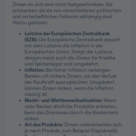
Zinsen an sich sind nicht festgeschrieben. Sie
schwanken, da sie von verschiedenen politischen
und wirtschaftlichen Faktoren abhängig sind.
Hierzu gehören:
Leitzins der Europäischen Zentralbank
(EZB):
Die Europäische Zentralbank steuert
mit dem Leitzins die Inflation in der
Europäischen Union. Steigt der Leitzins,
steigen meist auch die Zinsen für Kredite
und Geldanlagen und umgekehrt.
Inflation:
Bei hoher Inflation verlangen
Banken oft höhere Zinsen, um den Verlust
der Kaufkraft auszugleichen. Umgekehrt
können Zinsen sinken, wenn die Inflation
niedrig ist.
Markt- und Wettbewerbssituation:
Wenn
viele Banken ähnliche Produkte anbieten,
kann das Zinsniveau durch die Konkurrenz
sinken.
Art des Produkts:
Zinsen unterscheiden sich
je nach Produkt, zum Beispiel Dispokredit,