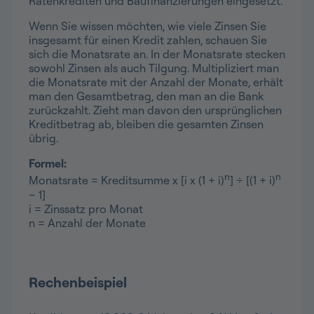
Ratenkrediten und Baufinanzierungen eingesetzt.
Wenn Sie wissen möchten, wie viele Zinsen Sie
insgesamt für einen Kredit zahlen, schauen Sie
sich die Monatsrate an. In der Monatsrate stecken
sowohl Zinsen als auch Tilgung. Multipliziert man
die Monatsrate mit der Anzahl der Monate, erhält
man den Gesamtbetrag, den man an die Bank
zurückzahlt. Zieht man davon den ursprünglichen
Kreditbetrag ab, bleiben die gesamten Zinsen
übrig.
Formel:
n
n
Monatsrate = Kreditsumme x [i x (1 + i)
] ÷ [(1 + i)
− 1]
i = Zinssatz pro Monat
n = Anzahl der Monate
Rechenbeispiel