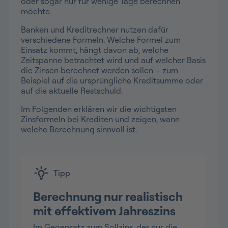
oder sogar nur für wenige Tage berechnen
möchte.
Banken und Kreditrechner nutzen dafür
verschiedene Formeln. Welche Formel zum
Einsatz kommt, hängt davon ab, welche
Zeitspanne betrachtet wird und auf welcher Basis
die Zinsen berechnet werden sollen – zum
Beispiel auf die ursprüngliche Kreditsumme oder
auf die aktuelle Restschuld.
Im Folgenden erklären wir die wichtigsten
Zinsformeln bei Krediten und zeigen, wann
welche Berechnung sinnvoll ist.
Tipp
Berechnung nur realistisch
mit effektivem Jahreszins
Im Gegensatz zum Sollzins, der nur die