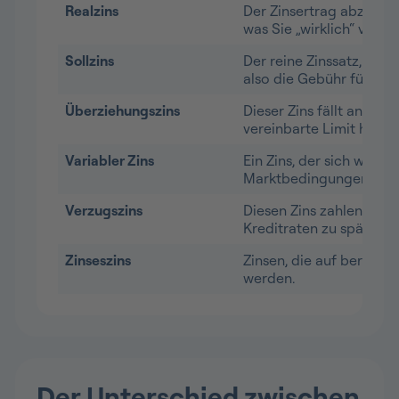
Realzins
Der Zinsertrag abzüglich 
was Sie „wirklich“ verdi
Sollzins
Der reine Zinssatz, den 
also die Gebühr für das
Überziehungszins
Dieser Zins fällt an, we
vereinbarte Limit hinau
Variabler Zins
Ein Zins, der sich währe
Marktbedingungen ände
Verzugszins
Diesen Zins zahlen Sie
Kreditraten zu spät beg
Zinseszins
Zinsen, die auf bereits 
werden.
Der Unterschied zwischen