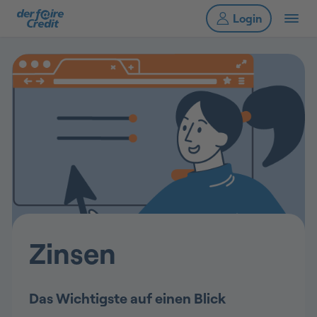
Zinsen
Das Wichtigste auf einen Blick