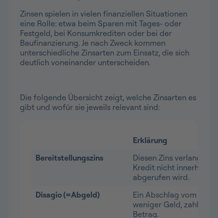
Zinsen spielen in vielen finanziellen Situationen
eine Rolle: etwa beim Sparen mit Tages- oder
Festgeld, bei Konsumkrediten oder bei der
Baufinanzierung. Je nach Zweck kommen
unterschiedliche Zinsarten zum Einsatz, die sich
deutlich voneinander unterscheiden.
Die folgende Übersicht zeigt, welche Zinsarten es
gibt und wofür sie jeweils relevant sind:
Erklärung
Bereitstellungszins
Diesen Zins verlangen B
Kredit nicht innerhalb 
abgerufen wird.
Disagio (=Abgeld)
Ein Abschlag vom Kredit
weniger Geld, zahlen ab
Betrag.