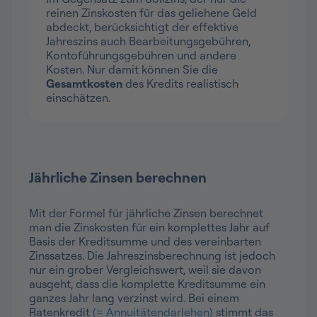
reinen Zinskosten für das geliehene Geld
abdeckt, berücksichtigt der effektive
Jahreszins auch Bearbeitungsgebühren,
Kontoführungsgebühren und andere
Kosten. Nur damit können Sie die
Gesamtkosten
des Kredits realistisch
einschätzen.
Jährliche Zinsen berechnen
Mit der Formel für jährliche Zinsen berechnet
man die Zinskosten für ein komplettes Jahr auf
Basis der Kreditsumme und des vereinbarten
Zinssatzes. Die Jahreszinsberechnung ist jedoch
nur ein grober Vergleichswert, weil sie davon
ausgeht, dass die komplette Kreditsumme ein
ganzes Jahr lang verzinst wird. Bei einem
Ratenkredit
(= Annuitätendarlehen)
stimmt das