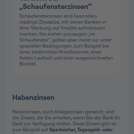
„Schaufensterzinsen“
Schaufensterzinsen sind besonders
niedrige Zinssätze, mit denen Banken in
ihrer Werbung auf Kredite aufmerksam
machen. Sie stehen sozusagen „im
Schaufenster“, gelten aber meist nur unter
speziellen Bedingungen, zum Beispiel bei
einer bestimmten Kreditsumme, einer
festen Laufzeit und einer ausgezeichneten
Bonität.
Habenzinsen
Habenzinsen, auch Anlagezinsen genannt, sind
die Zinsen, die Sie erhalten, wenn Sie der Bank Ihr
Geld zur Verfügung stellen. Diese Zinsen gibt es
zum Beispiel auf
Sparbücher, Tagesgeld- oder