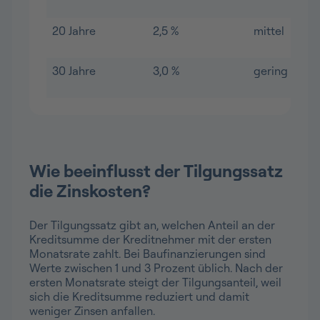
20 Jahre
2,5 %
mittel
30 Jahre
3,0 %
gering
Wie beeinflusst der Tilgungssatz
die Zinskosten?
Der Tilgungssatz gibt an, welchen Anteil an der
Kreditsumme der Kreditnehmer mit der ersten
Monatsrate zahlt. Bei Baufinanzierungen sind
Werte zwischen 1 und 3 Prozent üblich. Nach der
ersten Monatsrate steigt der Tilgungsanteil, weil
sich die Kreditsumme reduziert und damit
weniger Zinsen anfallen.