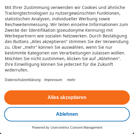
Mit Ihrer Zustimmung verwenden wir Cookies und ähnliche
Sitemap
Trackingtechnologien zu nutzergewünschten Funktionen,
statistischen Analysen, individueller Werbung sowie
Reichweitenmessung. Wir teilen einzelne Informationen zum
Zwecke der Identifikation (pseudonyme Kennung) mit
Unternehmen
Werbepartnern wie sozialen Netzwerken.
Durch Bestätigung
des Buttons „Alles akzeptieren“ stimmen Sie der Verwendung
Die TeamBank
zu. Über „mehr“ können Sie auswählen, wenn Sie nur
bestimmte Kategorien von Verarbeitungen zulassen wollen.
Möchten Sie nicht zustimmen, klicken Sie auf „Ablehnen“.
Jobs
Ihre Einwilligung können Sie jederzeit für die Zukunft
widerrufen.
Betrugsprävention
Datenschutzerklärung
Impressum
mehr
Datenversprechen
Alles akzeptieren
Werbewiderspruch
Ablehnen
Kreditthemen
Powered by
Usercentrics Consent Management
Kontakt