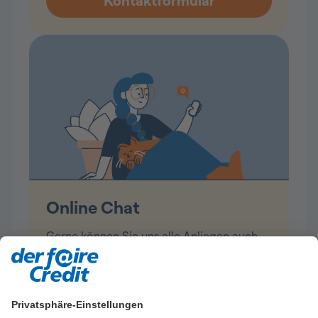
Online Chat
Gerne können Sie uns alle Anliegen auch
direkt per Chat mitteilen.
Privatsphäre-Einstellungen