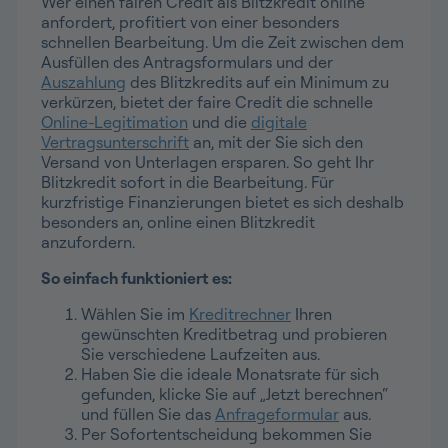
Wer einen fairen Credit als Blitzkredit online
anfordert, profitiert von einer besonders
schnellen Bearbeitung. Um die Zeit zwischen dem
Ausfüllen des Antragsformulars und der
Auszahlung
des Blitzkredits auf ein Minimum zu
verkürzen, bietet der faire Credit die schnelle
Online-Legitimation
und die
digitale
Vertragsunterschrift
an, mit der Sie sich den
Versand von Unterlagen ersparen. So geht Ihr
Blitzkredit sofort in die Bearbeitung. Für
kurzfristige Finanzierungen bietet es sich deshalb
besonders an, online einen Blitzkredit
anzufordern.
So einfach funktioniert es:
Wählen Sie im
Kreditrechner
Ihren
gewünschten Kreditbetrag und probieren
Sie verschiedene Laufzeiten aus.
Haben Sie die ideale Monatsrate für sich
gefunden, klicke Sie auf „Jetzt berechnen“
und füllen Sie das
Anfrageformular
aus.
Per Sofortentscheidung bekommen Sie