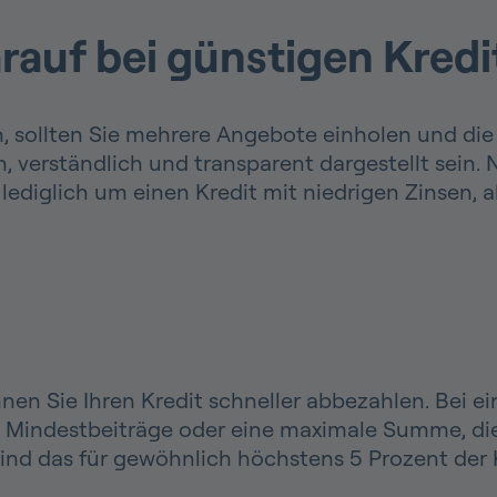
arauf bei günstigen Kred
sollten Sie mehrere Angebote einholen und die 
, verständlich und transparent dargestellt sein. N
 lediglich um einen Kredit mit niedrigen Zinsen,
en Sie Ihren Kredit schneller abbezahlen. Bei e
n Mindestbeiträge oder eine maximale Summe, die
 sind das für gewöhnlich höchstens 5 Prozent de