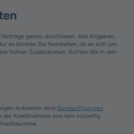
iten
Verträge genau durchlesen. Alle Angaben,
ur so können Sie feststellen, ob es sich um
 aber hohen Zusatzkosten. Achten Sie in den
inigen Anbietern sind
Sondertilgungen
 der Kreditnehmer pro Jahr vorzeitig
r Kreditsumme.