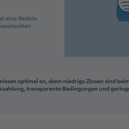
l eine flexible
 versteckten
fnissen optimal an, denn niedrige Zinsen sind bei
ckzahlung, transparente Bedingungen und geringe