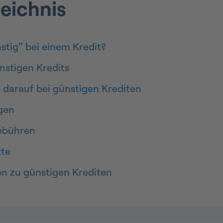
zeichnis
tig“ bei einem Kredit?
nstigen Kredits
e darauf bei günstigen Krediten
gen
ebühren
te
en zu günstigen Krediten