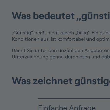
Was bedeutet „günsti
„Günstig“ heißt nicht gleich „billig“. Ein gü
Konditionen aus, ist komfortabel und optim
Damit Sie unter den unzähligen Angeboten d
Unterzeichnung genau durchlesen und dabe
Was zeichnet günstig
Einfache Anfrage