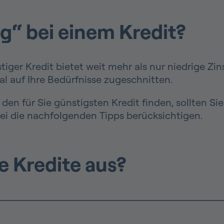
g“ bei einem Kredit?
nstiger Kredit bietet weit mehr als nur niedrige Zi
al auf Ihre Bedürfnisse zugeschnitten.
en für Sie günstigsten Kredit finden, sollten Si
i die nachfolgenden Tipps berücksichtigen.
e Kredite aus?