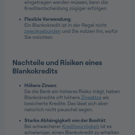
eingetragen werden müssen, kann die
Kreditentscheidung zügiger erfolgen.
Flexible Verwendung
:
Ein Blankokredit ist in der Regel nicht
zweckgebunden
und Sie nutzen ihn, wofür
Sie möchten.
Nachteile und Risiken eines
Blankokredits
Höhere Zinsen
:
Da die Bank ein höheres Risiko trägt, haben
Blankokredite oft höhere
Zinssätze
als
besicherte Kredite. Das lässt sich aber
natürlich nicht pauschal sagen.
Starke Abhängigkeit von der Bonität
:
Bei schwächerer
Kreditwürdigkeit
ist es
schwieriger, einen Blankokredit zu erhalten