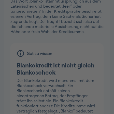
Das Wort „blanko“ stammt ursprünglich aus dem
Lateinischen und bedeutet „leer“ oder
„unbeschrieben“. In der Kreditsprache beschreibt
es einen Vertrag, dem keine Sache als Sicherheit
zugrunde liegt. Der Begriff bezieht sich also auf
die fehlende materielle Absicherung, nicht auf die
Höhe oder freie Wahl der Kreditsumme.
Gut zu wissen
Blankokredit ist nicht gleich
Blankoscheck
Der Blankokredit wird manchmal mit dem
Blankoscheck verwechselt. Ein
Blankoscheck enthält keinen
eingetragenen Betrag, der Empfänger
trägt ihn selbst ein. Ein Blankokredit
funktioniert anders: Die Kreditsumme wird
vertraglich festgelegt. „Blanko“ bedeutet