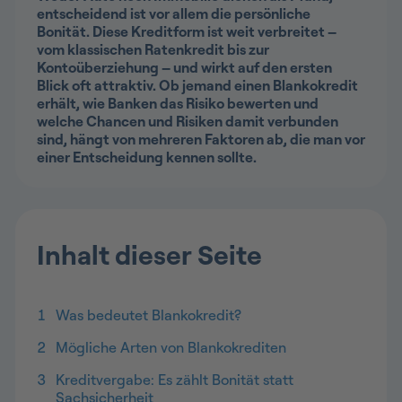
entscheidend ist vor allem die persönliche
Bonität. Diese Kreditform ist weit verbreitet –
vom klassischen Ratenkredit bis zur
Kontoüberziehung – und wirkt auf den ersten
Blick oft attraktiv. Ob jemand einen Blankokredit
erhält, wie Banken das Risiko bewerten und
welche Chancen und Risiken damit verbunden
sind, hängt von mehreren Faktoren ab, die man vor
einer Entscheidung kennen sollte.
Inhalt dieser Seite
1
Was bedeutet Blankokredit?
2
Mögliche Arten von Blankokrediten
3
Kreditvergabe: Es zählt Bonität statt
Sachsicherheit