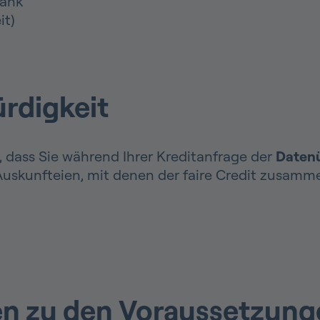
Bank
it)
rdigkeit
, dass Sie während Ihrer Kreditanfrage der
Daten
skunfteien, mit denen der faire Credit zusammen
en zu den Voraussetzun