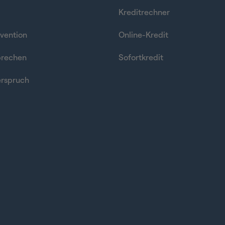
Kreditrechner
vention
Online-Kredit
prechen
Sofortkredit
rspruch