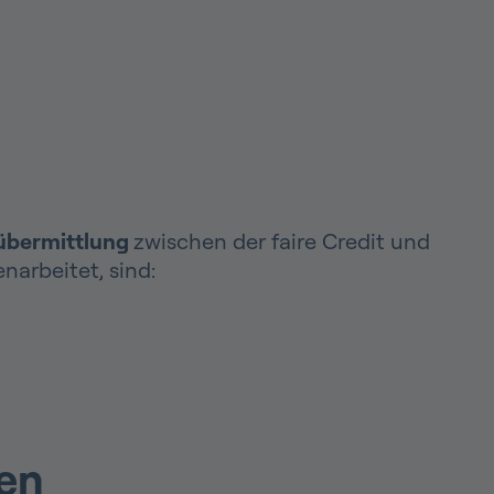
übermittlung
zwischen der faire Credit und
arbeitet, sind:
gen