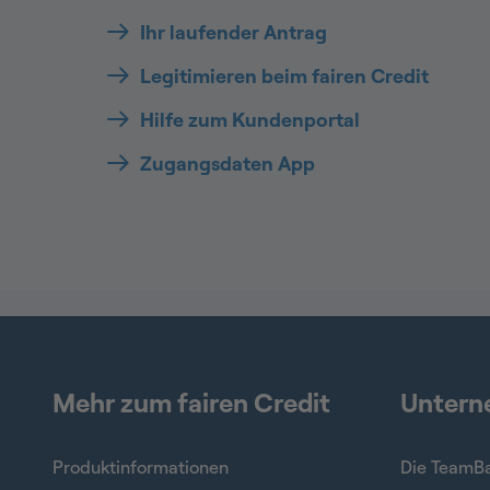
Ihr laufender Antrag
Legitimieren beim fairen Credit
Hilfe zum Kundenportal
Zugangsdaten App
Mehr zum fairen Credit
Unter
Produktinformationen
Die TeamB