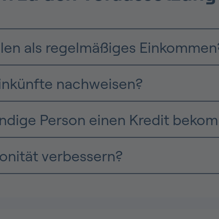
hlen als regelmäßiges Einkommen
inkünfte nachweisen?
tändige Person einen Kredit bek
onität verbessern?