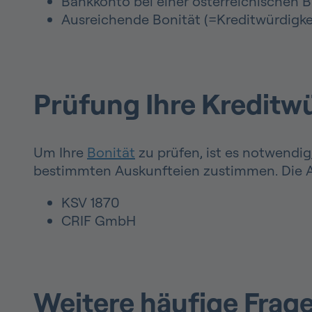
Bankkonto bei einer österreichischen 
Ausreichende Bonität (=Kreditwürdigke
Prüfung Ihre Kreditwü
Um Ihre
Bonität
zu prüfen, ist es notwendig
bestimmten Auskunfteien zustimmen. Die Au
KSV 1870
CRIF GmbH
Weitere häufige Frag