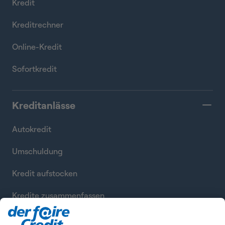
Kredit
Kreditrechner
Online-Kredit
Sofortkredit
Kreditanlässe
Autokredit
Umschuldung
Kredit aufstocken
Kredite zusammenfassen