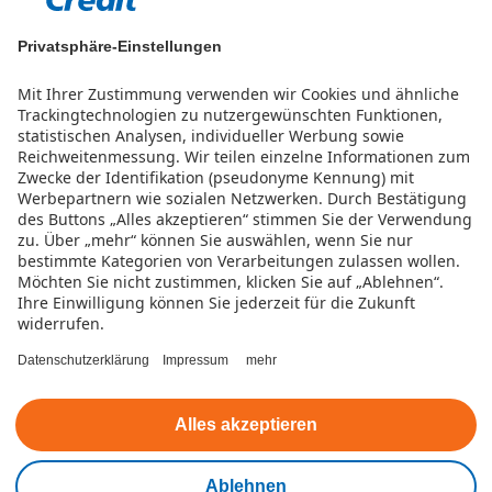
Privatsphäre-Einstellungen
Mit Ihrer Zustimmung verwenden wir Cookies und ähnliche
Trackingtechnologien zu nutzergewünschten Funktionen,
statistischen Analysen, individueller Werbung sowie
Reichweitenmessung. Wir teilen einzelne Informationen zum
Zwecke der Identifikation (pseudonyme Kennung) mit
Werbepartnern wie sozialen Netzwerken.
Durch Bestätigung
des Buttons „Alles akzeptieren“ stimmen Sie der Verwendung
zu. Über „mehr“ können Sie auswählen, wenn Sie nur
bestimmte Kategorien von Verarbeitungen zulassen wollen.
Möchten Sie nicht zustimmen, klicken Sie auf „Ablehnen“.
Datenschutz
Nutzungsbedingungen
Impressum
Ihre Einwilligung können Sie jederzeit für die Zukunft
widerrufen.
Beschwerde
Barrierefreiheitserklärung
Datenschutzerklärung
Impressum
mehr
Cookies verwalten
Alles akzeptieren
© Teambank AG 2026
Ablehnen