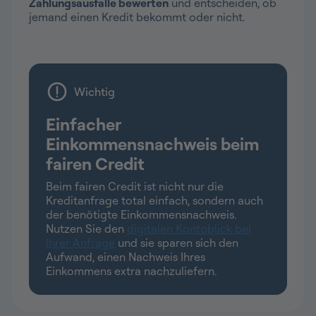
Zahlungsausfälle bewerten
und entscheiden, ob
jemand einen Kredit bekommt oder nicht.
Wichtig
Einfacher
Einkommensnachweis beim
fairen Credit
Beim fairen Credit ist nicht nur die
Kreditanfrage total einfach, sondern auch
der benötigte Einkommensnachweis.
Nutzen Sie den
digitalen Kontoblick bei
Ihrer Anfrage
und sie sparen sich den
Aufwand, einen Nachweis Ihres
Einkommens extra nachzuliefern.