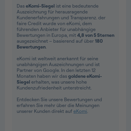
Das
eKomi-Siegel
ist eine bedeutende
Auszeichnung für herausragende
Kundenerfahrungen und Transparenz. der
faire Credit wurde von eKomi, dem
führenden Anbieter für unabhängige
Bewertungen in Europa, mit
4,8 von 5 Sternen
ausgezeichnet – basierend auf über
180
Bewertungen
.
eKomi ist weltweit anerkannt für seine
unabhängigen Auszeichnungen und ist
Partner von Google. In den letzten 12
Monaten haben wir das
goldene eKomi-
Siegel
erhalten, was unsere hohe
Kundenzufriedenheit unterstreicht.
Entdecken Sie unsere Bewertungen und
erfahren Sie mehr über die Meinungen
unserer Kunden direkt auf
eKomi
.