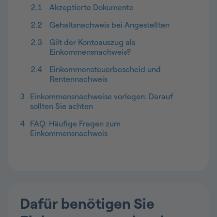
2.1
Akzeptierte Dokumente
2.2
Gehaltsnachweis bei Angestellten
2.3
Gilt der Kontoauszug als
Einkommensnachweis?
2.4
Einkommensteuerbescheid und
Rentennachweis
3
Einkommensnachweise vorlegen: Darauf
sollten Sie achten
4
FAQ: Häufige Fragen zum
Einkommensnachweis
Dafür benötigen Sie