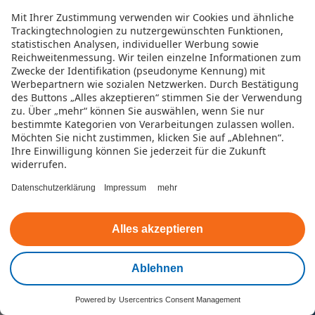
Gerne können Sie uns alle Anliegen auch
Mit Ihrer Zustimmung verwenden wir Cookies und ähnliche
direkt per Chat mitteilen.
Trackingtechnologien zu nutzergewünschten Funktionen,
statistischen Analysen, individueller Werbung sowie
Reichweitenmessung. Wir teilen einzelne Informationen zum
Zwecke der Identifikation (pseudonyme Kennung) mit
Werbepartnern wie sozialen Netzwerken.
Durch Bestätigung
des Buttons „Alles akzeptieren“ stimmen Sie der Verwendung
zu. Über „mehr“ können Sie auswählen, wenn Sie nur
bestimmte Kategorien von Verarbeitungen zulassen wollen.
Möchten Sie nicht zustimmen, klicken Sie auf „Ablehnen“.
Ihre Einwilligung können Sie jederzeit für die Zukunft
widerrufen.
Datenschutzerklärung
Impressum
mehr
Alles akzeptieren
Ablehnen
Telefon
Powered by
Usercentrics Consent Management
Kontakt
Wir freuen uns auf Ihren Anruf und sind