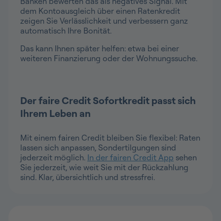
Banken bewerten das als negatives Signal. Mit
dem Kontoausgleich über einen Ratenkredit
zeigen Sie Verlässlichkeit und verbessern ganz
automatisch Ihre Bonität.
Das kann Ihnen später helfen: etwa bei einer
weiteren Finanzierung oder der Wohnungssuche.
Der faire Credit Sofortkredit passt sich
Ihrem Leben an
Mit einem fairen Credit bleiben Sie flexibel: Raten
lassen sich anpassen, Sondertilgungen sind
jederzeit möglich.
In der fairen Credit App
sehen
Sie jederzeit, wie weit Sie mit der Rückzahlung
sind. Klar, übersichtlich und stressfrei.