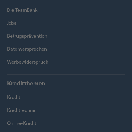
Die TeamBank
Jobs
Betrugsprävention
Datenversprechen
Werbewiderspruch
Kreditthemen
Kredit
Kreditrechner
Online-Kredit