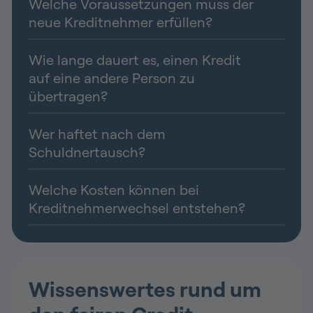
Welche Voraussetzungen muss der
neue Kreditnehmer erfüllen?
Wie lange dauert es, einen Kredit
auf eine andere Person zu
übertragen?
Wer haftet nach dem
Schuldnertausch?
Welche Kosten können bei
Kreditnehmerwechsel entstehen?
Wissenswertes rund um