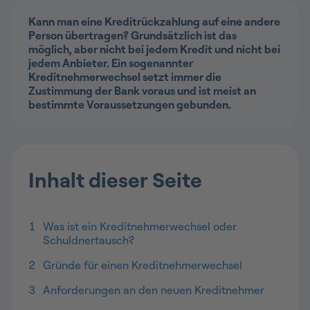
Kann man eine Kreditrückzahlung auf eine andere
Person übertragen? Grundsätzlich ist das
möglich, aber nicht bei jedem Kredit und nicht bei
jedem Anbieter. Ein sogenannter
Kreditnehmerwechsel setzt immer die
Zustimmung der Bank voraus und ist meist an
bestimmte Voraussetzungen gebunden.
Inhalt dieser Seite
1
Was ist ein Kreditnehmerwechsel oder
Schuldnertausch?
2
Gründe für einen Kreditnehmerwechsel
3
Anforderungen an den neuen Kreditnehmer