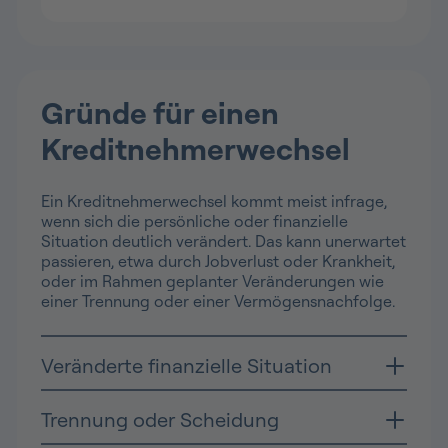
Gründe für einen
Kreditnehmerwechsel
Ein Kreditnehmerwechsel kommt meist infrage,
wenn sich die persönliche oder finanzielle
Situation deutlich verändert. Das kann unerwartet
passieren, etwa durch Jobverlust oder Krankheit,
oder im Rahmen geplanter Veränderungen wie
einer Trennung oder einer Vermögensnachfolge.
Veränderte finanzielle Situation
Trennung oder Scheidung