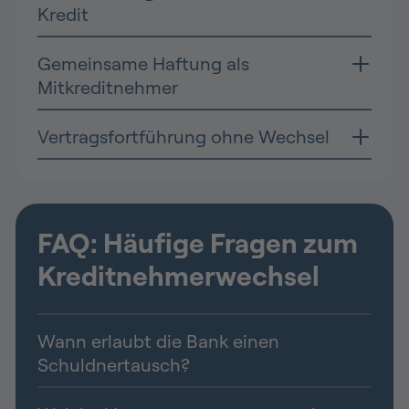
Kredit
Gemeinsame Haftung als
Mitkreditnehmer
Vertragsfortführung ohne Wechsel
FAQ: Häufige Fragen zum
Kreditnehmerwechsel
Wann erlaubt die Bank einen
Schuldnertausch?