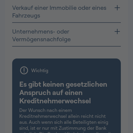
Verkauf einer Immobilie oder eines
Fahrzeugs
Unternehmens- oder
Vermögensnachfolge
Wichtig
Es gibt keinen gesetzlichen
Anspruch auf einen
Kreditnehmerwechsel
Der Wunsch nach einem
Kreditnehmerwechsel allein reicht nicht
aus. Auch wenn sich alle Beteiligten einig
sind, ist er nur mit Zustimmung der Bank