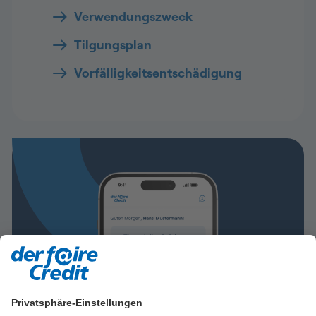
Verwendungszweck
Tilgungsplan
Vorfälligkeitsentschädigung
Privatsphäre-Einstellungen