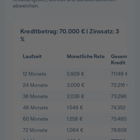
abweichen.
Kreditbetrag: 70.000 € | Zinssatz: 3
%
Laufzeit
Monatliche Rate
Gesamtkost
Kredit
12 Monate
5.929 €
71.148 €
24 Monate
3.009 €
72.216 €
36 Monate
2.036 €
73.296 €
48 Monate
1.549 €
74.352 €
60 Monate
1.258 €
75.480 €
72 Monate
1.064 €
76.608 €