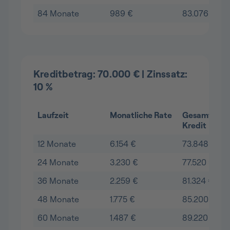
84 Monate
989 €
83.076 €
Kreditbetrag: 70.000 € | Zinssatz:
10 %
Laufzeit
Monatliche Rate
Gesamtkost
Kredit
12 Monate
6.154 €
73.848 €
24 Monate
3.230 €
77.520 €
36 Monate
2.259 €
81.324 €
48 Monate
1.775 €
85.200 €
60 Monate
1.487 €
89.220 €