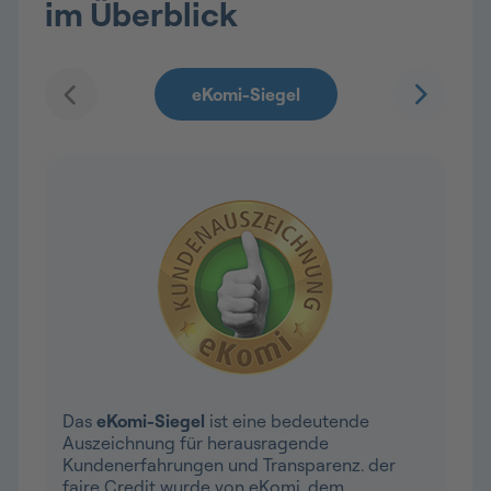
im Überblick
Das
eKomi-Siegel
ist eine bedeutende
Auszeichnung für herausragende
Kundenerfahrungen und Transparenz. der
faire Credit wurde von eKomi, dem