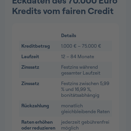
Eckdaten des 70.000 Euro
Kredits vom fairen Credit
Details
Kreditbetrag
1.000 € – 75.000 €
Laufzeit
12 – 84 Monate
Zinssatz
Festzins während
gesamter Laufzeit
Zinssatz
Festzins zwischen 5,99
% und 16,99 %,
bonitätsabhängig
Rückzahlung
monatlich
gleichbleibende Raten
Raten erhöhen
jederzeit gebührenfrei
oder reduzieren
möglich