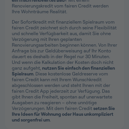
ein frisch renoviertes Bad
? Mit einem
Renovierungskredit vom fairen Credit werden
Ihre Wohnträume Realität.
Der Sofortkredit mit finanziellem Spielraum vom
fairen Credit zeichnet sich durch seine Flexibilität
und schnelle Verfügbarkeit aus, damit Sie ohne
Verzögerung mit Ihren geplanten
Renovierungsarbeiten beginnen können. Von Ihrer
Anfrage bis zur Geldüberweisung auf Ihr Konto
dauert es deshalb in der Regel nur 30 Minuten.
Und wenn die Kalkulation der Kosten doch nicht
ganz aufgeht,
nutzen Sie einfach den finanziellen
Spielraum
. Diese kostenlose Geldreserve vom
fairen Credit kann mit Ihrem Wunschkredit
abgeschlossen werden und steht Ihnen mit der
fairen Credit App jederzeit zur Verfügung. Das
gibt Ihnen die Freiheit, spontan auf unerwartete
Ausgaben zu reagieren – ohne unnötige
Verzögerungen. Mit dem fairen Credit
setzen Sie
Ihre Ideen für Wohnung oder Haus unkompliziert
und sorgenfrei um
.