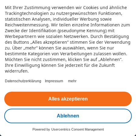
Mit Ihrer Zustimmung verwenden wir Cookies und ähnliche
Trackingtechnologien zu nutzergewünschten Funktionen,
statistischen Analysen, individueller Werbung sowie
Reichweitenmessung. Wir teilen einzelne Informationen zum
Zwecke der Identifikation (pseudonyme Kennung) mit
Werbepartnern wie sozialen Netzwerken.
Durch Bestätigung
des Buttons „Alles akzeptieren“ stimmen Sie der Verwendung
zu. Über „mehr“ können Sie auswählen, wenn Sie nur
bestimmte Kategorien von Verarbeitungen zulassen wollen.
Möchten Sie nicht zustimmen, klicken Sie auf „Ablehnen“.
Ihre Einwilligung können Sie jederzeit für die Zukunft
Datenschutz
Nutzungsbedingungen
Impressum
widerrufen.
Beschwerde
Barrierefreiheitserklärung
Datenschutzerklärung
Impressum
mehr
Cookies verwalten
Alles akzeptieren
© Teambank AG 2026
Ablehnen
Powered by
Usercentrics Consent Management
Kontakt