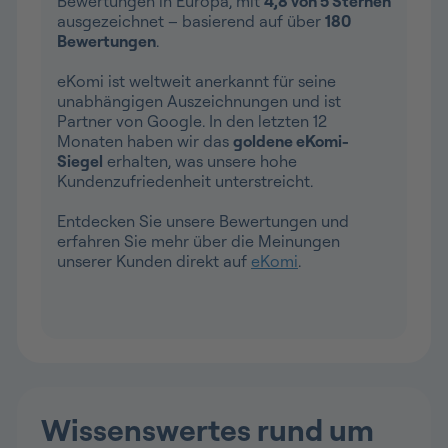
Bewertungen in Europa, mit
4,8 von 5 Sternen
ausgezeichnet – basierend auf über
180
Bewertungen
.
eKomi ist weltweit anerkannt für seine
unabhängigen Auszeichnungen und ist
Partner von Google. In den letzten 12
Monaten haben wir das
goldene eKomi-
Siegel
erhalten, was unsere hohe
Kundenzufriedenheit unterstreicht.
Entdecken Sie unsere Bewertungen und
erfahren Sie mehr über die Meinungen
unserer Kunden direkt auf
eKomi
.
Wissenswertes rund um