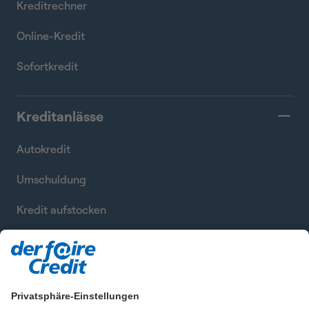
Kreditrechner
Online-Kredit
Sofortkredit
Kreditanlässe
Autokredit
Umschuldung
Kredit aufstocken
Kredite zusammenfassen
Privatsphäre-Einstellungen