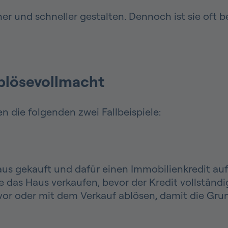
r und schneller gestalten. Dennoch ist sie oft 
Ablösevollmacht
 die folgenden zwei Fallbeispiele:
Haus gekauft und dafür einen Immobilienkredit a
e das Haus verkaufen, bevor der Kredit vollständ
 vor oder mit dem Verkauf ablösen, damit die Gr