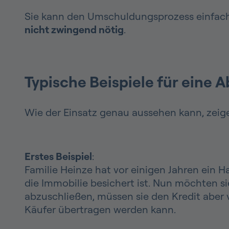
Sie kann den Umschuldungsprozess einfache
nicht zwingend nötig
.
Typische Beispiele für eine 
Wie der Einsatz genau aussehen kann, zeigen
Erstes Beispiel
:
Familie Heinze hat vor einigen Jahren ein 
die Immobilie besichert ist. Nun möchten si
abzuschließen, müssen sie den Kredit aber
Käufer übertragen werden kann.