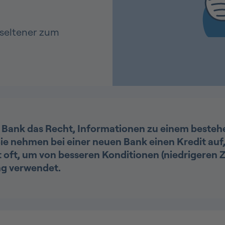
seltener zum
er Bank das Recht, Informationen zu einem beste
 Sie nehmen bei einer neuen Bank einen Kredit auf
oft, um von besseren Konditionen (niedrigeren Zi
g verwendet.