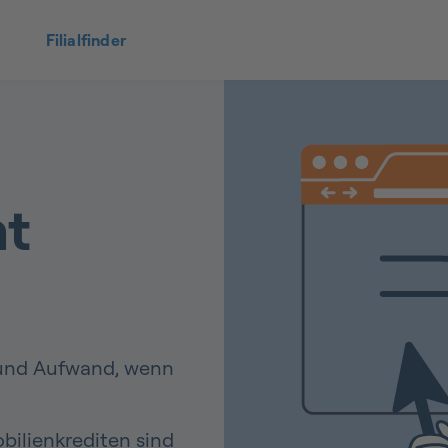
Filialfinder
ht
 und Aufwand, wenn
bilienkrediten sind