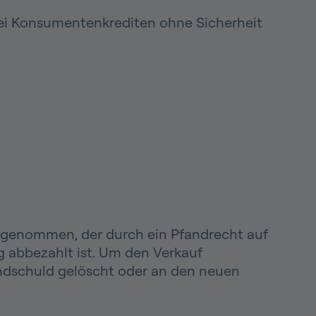
bei Konsumentenkrediten ohne Sicherheit
ufgenommen, der durch ein Pfandrecht auf
ig abbezahlt ist. Um den Verkauf
undschuld gelöscht oder an den neuen