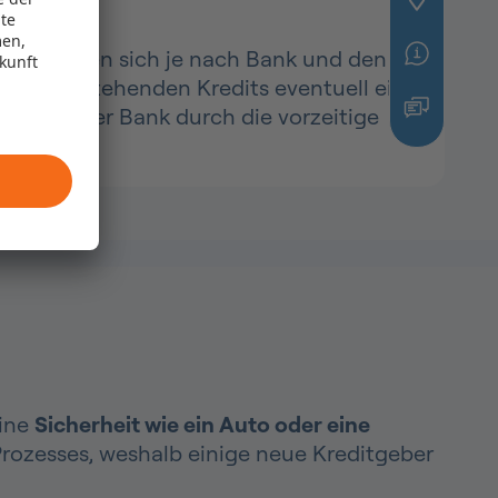
te
men,
terscheiden sich je nach Bank und den
ukunft
Ihres bestehenden Kredits eventuell eine
n, die Ihrer Bank durch die vorzeitige
eine
Sicherheit wie ein Auto oder eine
rozesses, weshalb einige neue Kreditgeber