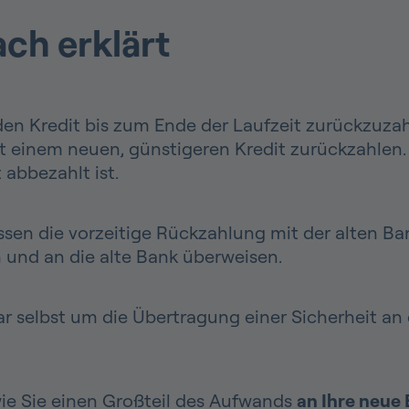
ch erklärt
den Kredit bis zum Ende der Laufzeit zurückzuzah
mit einem neuen, günstigeren Kredit zurückzahlen.
 abbezahlt ist.
ssen die vorzeitige Rückzahlung mit der alten Ba
n und an die alte Bank überweisen.
gar selbst um die Übertragung einer Sicherheit 
wie Sie einen Großteil des Aufwands
an Ihre neue