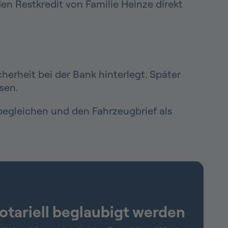
en Restkredit von Familie Heinze direkt
rheit bei der Bank hinterlegt. Später
sen.
 begleichen und den Fahrzeugbrief als
tariell beglaubigt werden