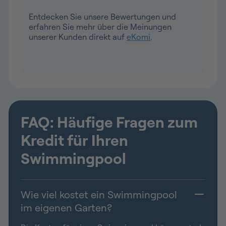
Entdecken Sie unsere Bewertungen und
erfahren Sie mehr über die Meinungen
unserer Kunden direkt auf
eKomi
.
FAQ: Häufige Fragen zum
Kredit für Ihren
Swimmingpool
Wie viel kostet ein Swimmingpool
im eigenen Garten?