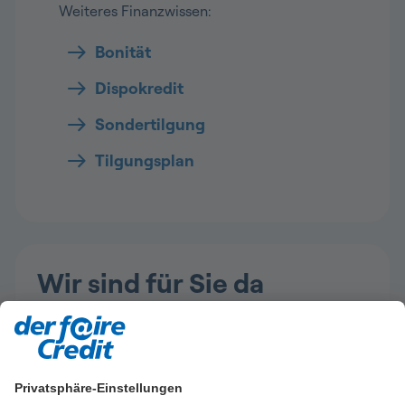
Weiteres Finanzwissen:
Bonität
Dispokredit
Sondertilgung
Tilgungsplan
Wir sind für Sie da
Privatsphäre-Einstellungen