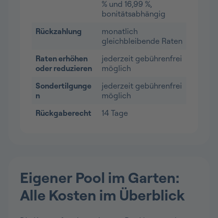
% und 16,99 %,
bonitätsabhängig
Rückzahlung
monatlich
gleichbleibende Raten
Raten erhöhen
jederzeit gebührenfrei
oder reduzieren
möglich
Sondertilgunge
jederzeit gebührenfrei
n
möglich
Rückgaberecht
14 Tage
Eigener Pool im Garten:
Alle Kosten im Überblick