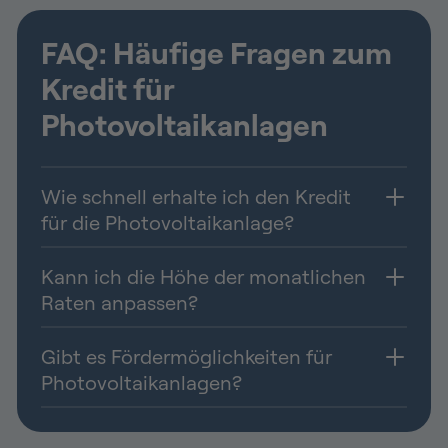
FAQ: Häufige Fragen zum
Kredit für
Photovoltaikanlagen
Wie schnell erhalte ich den Kredit
für die Photovoltaikanlage?
Kann ich die Höhe der monatlichen
Raten anpassen?
Gibt es Fördermöglichkeiten für
Photovoltaikanlagen?