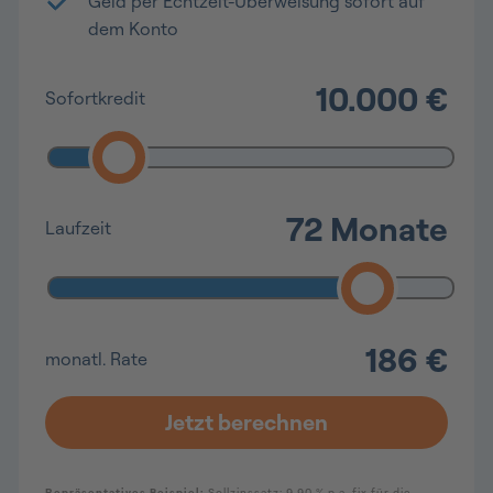
Geld per Echtzeit-Überweisung sofort auf
dem Konto