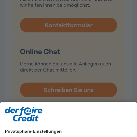
wir helfen Ihnen baldmöglichst.
Online Chat
Gerne können Sie uns alle Anliegen auch
direkt per Chat mitteilen.
Telefon
Wir freuen uns auf Ihren Anruf und sind
Privatsphäre-Einstellungen
Montag bis Freitag von 8 Uhr bis 17 Uhr für