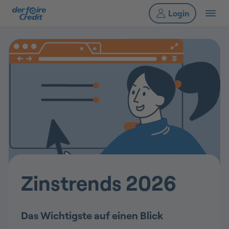
Zinstrends 2026
Das Wichtigste auf einen Blick