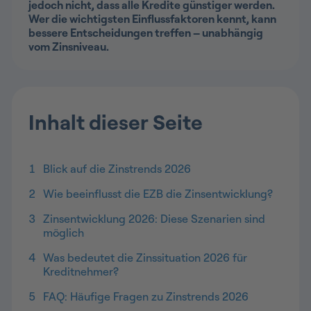
jedoch nicht, dass alle Kredite günstiger werden.
Wer die wichtigsten Einflussfaktoren kennt, kann
bessere Entscheidungen treffen – unabhängig
vom Zinsniveau.
Inhalt dieser Seite
1
Blick auf die Zinstrends 2026
2
Wie beeinflusst die EZB die Zinsentwicklung?
3
Zinsentwicklung 2026: Diese Szenarien sind
möglich
4
Was bedeutet die Zinssituation 2026 für
Kreditnehmer?
5
FAQ: Häufige Fragen zu Zinstrends 2026