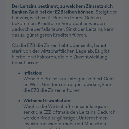
Der Leitzins bestimmt, zu welchem Zinssatz sich
Banken Geld bei der EZB leihen können.
Steigt der
Leitzins, wird es für Banken teurer, Geld zu
bekommen. Kredite für Verbraucher werden
dadurch ebenfalls teurer. Sinkt der Leitzins, kann
das zu günstigeren Krediten führen.
Ob die EZB die Zinsen hebt oder senkt, hängt
stark von der wirtschaftlichen Lage ab. Es gibt
hierbei drei Faktoren, die die Zinsentwicklung
beeinflussen:
Inflation:
Wenn die Preise stark steigen, verliert Geld
an Wert. Um dem entgegenzuwirken, kann
die EZB die Zinsen erhöhen.
Wirtschaftswachstum:
Wächst die Wirtschaft nur sehr langsam,
senkt die EZB oftmals den Leitzins. Dadurch
werden Kredite günstiger, Unternehmen
investieren wieder mehr und Menschen