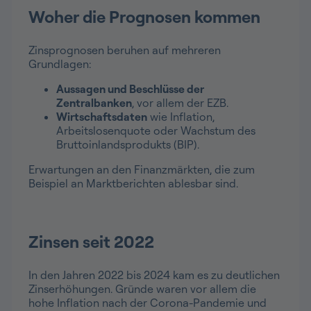
Woher die Prognosen kommen
Zinsprognosen beruhen auf mehreren
Grundlagen:
Aussagen und Beschlüsse der
Zentralbanken
, vor allem der EZB.
Wirtschaftsdaten
wie Inflation,
Arbeitslosenquote oder Wachstum des
Bruttoinlandsprodukts (BIP).
Erwartungen an den Finanzmärkten, die zum
Beispiel an Marktberichten ablesbar sind.
Zinsen seit 2022
In den Jahren 2022 bis 2024 kam es zu deutlichen
Zinserhöhungen. Gründe waren vor allem die
hohe Inflation nach der Corona-Pandemie und