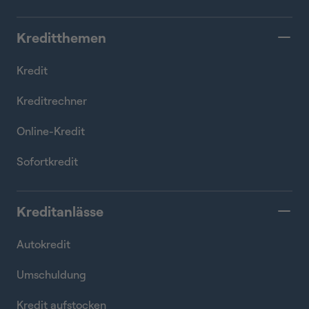
Kreditthemen
Kredit
Kreditrechner
Online-Kredit
Sofortkredit
Kreditanlässe
Autokredit
Umschuldung
Kredit aufstocken