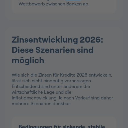
Wettbewerb zwischen Banken ab.
Zinsentwicklung 2026:
Diese Szenarien sind
möglich
Wie sich die Zinsen für Kredite 2026 entwickeln,
lässt sich nicht eindeutig vorhersagen.
Entscheidend sind unter anderem die
wirtschaftliche Lage und die
Inflationsentwicklung. Je nach Verlauf sind daher
mehrere Szenarien denkbar.
Bedingungen für sinkende, stabile