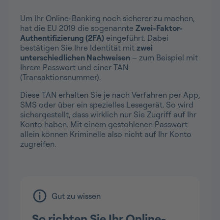
Um Ihr Online-Banking noch sicherer zu machen,
hat die EU 2019 die sogenannte
Zwei-Faktor-
Authentifizierung (2FA)
eingeführt. Dabei
bestätigen Sie Ihre Identität mit
zwei
unterschiedlichen Nachweisen
– zum Beispiel mit
Ihrem Passwort und einer TAN
(Transaktionsnummer).
Diese TAN erhalten Sie je nach Verfahren per App,
SMS oder über ein spezielles Lesegerät. So wird
sichergestellt, dass wirklich nur Sie Zugriff auf Ihr
Konto haben. Mit einem gestohlenen Passwort
allein können Kriminelle also nicht auf Ihr Konto
zugreifen.
Gut zu wissen
So richten Sie Ihr Online-