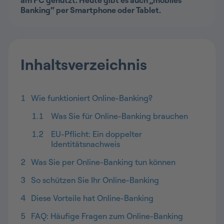
am PC genutzt. Heute gibt es auch „mobiles
Banking“ per Smartphone oder Tablet.
Inhaltsverzeichnis
1
Wie funktioniert Online-Banking?
1.1
Was Sie für Online-Banking brauchen
1.2
EU-Pflicht: Ein doppelter
Identitätsnachweis
2
Was Sie per Online-Banking tun können
3
So schützen Sie Ihr Online-Banking
4
Diese Vorteile hat Online-Banking
5
FAQ: Häufige Fragen zum Online-Banking