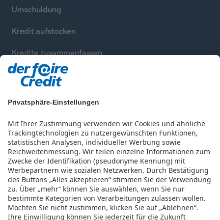
Umschuldung
Kredit aufstocken
Kredite zusammenfassen
Privatsphäre-Einstellungen
Mit Ihrer Zustimmung verwenden wir Cookies und ähnliche
Trackingtechnologien zu nutzergewünschten Funktionen,
statistischen Analysen, individueller Werbung sowie
Reichweitenmessung. Wir teilen einzelne Informationen zum
Zwecke der Identifikation (pseudonyme Kennung) mit
Werbepartnern wie sozialen Netzwerken.
Durch Bestätigung
des Buttons „Alles akzeptieren“ stimmen Sie der Verwendung
zu. Über „mehr“ können Sie auswählen, wenn Sie nur
bestimmte Kategorien von Verarbeitungen zulassen wollen.
Möchten Sie nicht zustimmen, klicken Sie auf „Ablehnen“.
Datenschutz
Nutzungsbedingungen
Impressum
Ihre Einwilligung können Sie jederzeit für die Zukunft