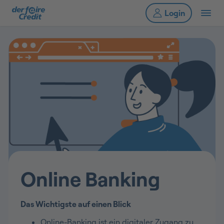
Online Banking
Das Wichtigste auf einen Blick
Online-Banking ist ein digitaler Zugang zu