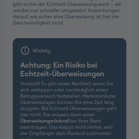
gibt es bei der Echtzeit-Überweisung auch – sie
werden nur schneller umgesetzt. Auswirkungen
darauf, wie sicher eine Überweisung ist, hat die
Geschwindigkeit nicht.
Wichtig
Achtung: Ein Risiko bei
Echtzeit-Überweisungen
Vorsicht! Es gibt einen Nachteil, wenn Sie
sich vertippen oder nachträglich einen
Betrugsversuch feststellen. Herkömmliche
Überweisungen können Sie eine Zeit lang
stoppen. Bei Echtzeit-Überweisungen geht
das nicht. Sie müssen dann einen
Überweisungsrückruf
bei Ihrer Bank
beantragen. Das klappt nicht immer, weil
der Empfänger dem Rückruf zustimmen