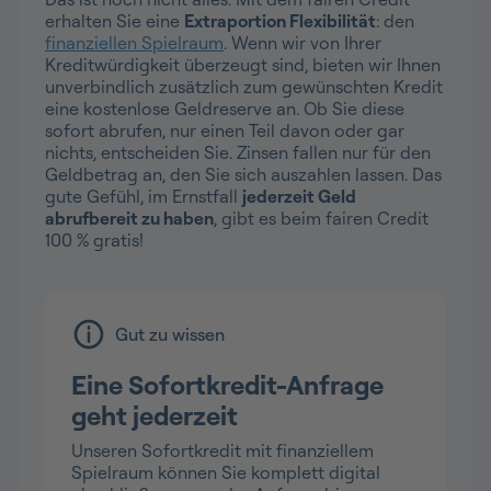
erhalten Sie eine
Extraportion Flexibilität
: den
finanziellen Spielraum
. Wenn wir von Ihrer
Kreditwürdigkeit überzeugt sind, bieten wir Ihnen
unverbindlich zusätzlich zum gewünschten Kredit
eine kostenlose Geldreserve an. Ob Sie diese
sofort abrufen, nur einen Teil davon oder gar
nichts, entscheiden Sie. Zinsen fallen nur für den
Geldbetrag an, den Sie sich auszahlen lassen. Das
gute Gefühl, im Ernstfall
jederzeit Geld
abrufbereit zu haben
, gibt es beim fairen Credit
100 % gratis!
Gut zu wissen
Eine Sofortkredit-Anfrage
geht jederzeit
Unseren Sofortkredit mit finanziellem
Spielraum können Sie komplett digital