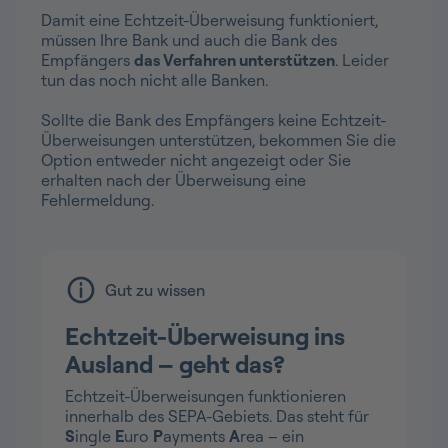
Damit eine Echtzeit-Überweisung funktioniert,
müssen Ihre Bank und auch die Bank des
Empfängers
das Verfahren unterstützen
. Leider
tun das noch nicht alle Banken.
Sollte die Bank des Empfängers keine Echtzeit-
Überweisungen unterstützen, bekommen Sie die
Option entweder nicht angezeigt oder Sie
erhalten nach der Überweisung eine
Fehlermeldung.
Gut zu wissen
Echtzeit-Überweisung ins
Ausland – geht das?
Echtzeit-Überweisungen funktionieren
innerhalb des SEPA-Gebiets. Das steht für
S
ingle
E
uro
P
ayments
A
rea – ein