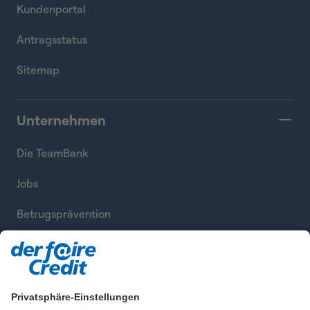
Kundenportal
Antragsstatus
Sitemap
Unternehmen
Die TeamBank
Jobs
Betrugsprävention
Datenversprechen
Werbewiderspruch
Privatsphäre-Einstellungen