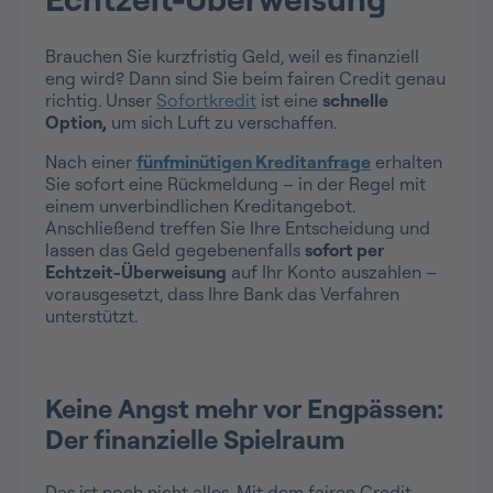
Brauchen Sie kurzfristig Geld, weil es finanziell
eng wird? Dann sind Sie beim fairen Credit genau
richtig. Unser
Sofortkredit
ist eine
schnelle
Option,
um sich Luft zu verschaffen.
Nach einer
fünfminütigen Kreditanfrage
erhalten
Sie sofort eine Rückmeldung – in der Regel mit
einem unverbindlichen Kreditangebot.
Anschließend treffen Sie Ihre Entscheidung und
lassen das Geld gegebenenfalls
sofort per
Echtzeit-Überweisung
auf Ihr Konto auszahlen –
vorausgesetzt, dass Ihre Bank das Verfahren
unterstützt.
Keine Angst mehr vor Engpässen:
Der finanzielle Spielraum
Das ist noch nicht alles. Mit dem fairen Credit