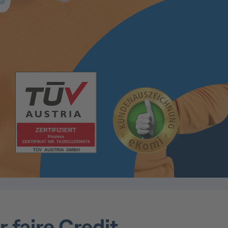
 faire Credit