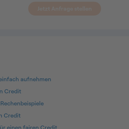
Jetzt Anfrage stellen
 einfach aufnehmen
n Credit
 Rechenbeispiele
n Credit
r einen fairen Credit