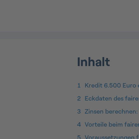
Inhalt
1
Kredit 6.500 Euro
2
Eckdaten des faire
3
Zinsen berechnen:
4
Vorteile beim faire
5
Voraussetzungen fü