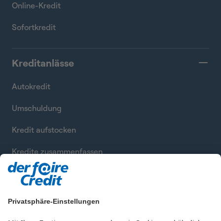
Online-Kredit
Sofortkredit
Kreditanlässe
Autokredit
Umschuldung
Kredit aufstocken
Kredite zusammenfassen
Privatsphäre-Einstellungen