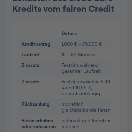
Kredits vom fairen Credit
Details
Kreditbetrag
1.000 € – 75.000 €
Laufzeit
12 – 84 Monate
Zinssatz
Festzins während
gesamter Laufzeit
Zinssatz
Festzins zwischen 5,99
% und 16,99 %,
bonitätsabhängig
Rückzahlung
monatlich
gleichbleibende Raten
Raten erhöhen
jederzeit gebührenfrei
oder reduzieren
möglich