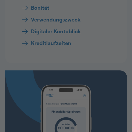
Bonität
Verwendungszweck
Digitaler Kontoblick
Kreditlaufzeiten