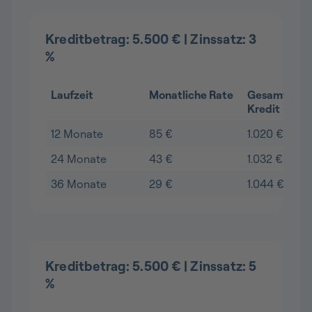
Kreditbetrag: 5.500 € | Zinssatz: 3
%
Laufzeit
Monatliche Rate
Gesamtkost
Kredit
12 Monate
85 €
1.020 €
24 Monate
43 €
1.032 €
36 Monate
29 €
1.044 €
Kreditbetrag: 5.500 € | Zinssatz: 5
%