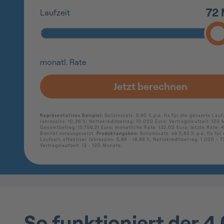
So funktioniert der 4