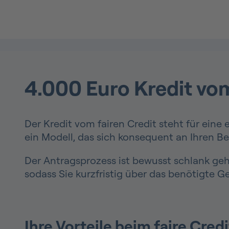
4.000 Euro Kredit vom
Der Kredit vom fairen Credit steht für eine
ein Modell, das sich konsequent an Ihren B
Der Antragsprozess ist bewusst schlank geha
sodass Sie kurzfristig über das benötigte G
Ihre Vorteile beim faire Credi