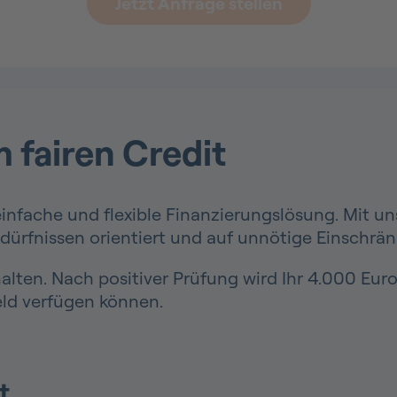
Jetzt Anfrage stellen
 fairen Credit
 einfache und flexible Finanzierungslösung. Mit u
edürfnissen orientiert und auf unnötige Einschrä
lten. Nach positiver Prüfung wird Ihr 4.000 Euro 
eld verfügen können.
t