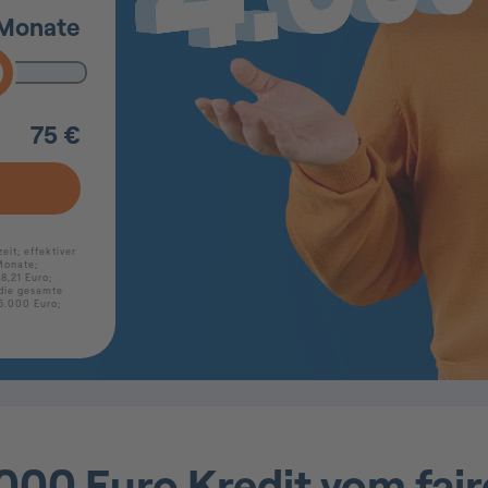
.000 Euro Kredit vom fair