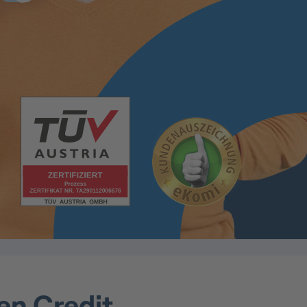
en Credit