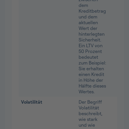
dem
Kreditbetrag
und dem
aktuellen
Wert der
hinterlegten
Sicherheit.
Ein LTV von
50 Prozent
bedeutet
zum Beispiel:
Sie erhalten
einen Kredit
in Höhe der
Hälfte dieses
Wertes.
Volatilität
Der Begriff
Volatilität
beschreibt,
wie stark
und wie