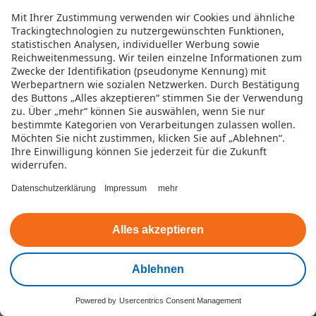
Mit Ihrer Zustimmung verwenden wir Cookies und ähnliche
Sicherheit und Risiko
Trackingtechnologien zu nutzergewünschten Funktionen,
statistischen Analysen, individueller Werbung sowie
Reichweitenmessung. Wir teilen einzelne Informationen zum
Ein Online-Kredit wird in einem klar regulierten
Zwecke der Identifikation (pseudonyme Kennung) mit
Rahmen vergeben. Die vereinbarte Rate bleibt
Werbepartnern wie sozialen Netzwerken.
Durch Bestätigung
über die
Laufzei
t gleich, unabhängig davon, wie
des Buttons „Alles akzeptieren“ stimmen Sie der Verwendung
sich Märkte entwickeln.
zu. Über „mehr“ können Sie auswählen, wenn Sie nur
bestimmte Kategorien von Verarbeitungen zulassen wollen.
Bei einem Krypto-Kredit ist das anders: Fällt der
Möchten Sie nicht zustimmen, klicken Sie auf „Ablehnen“.
Wert Ihrer hinterlegten Coins stark, kann der
Ihre Einwilligung können Sie jederzeit für die Zukunft
Anbieter zusätzliche Sicherheiten verlangen.
widerrufen.
Reicht das nicht aus, werden die Coins im
Extremfall automatisch verkauft, um den Kredit
Datenschutzerklärung
Impressum
mehr
abzusichern.
Alles akzeptieren
Planbarkeit der Rückzahlung
Ablehnen
Bei einem klassischen Online-Kredit stehen
Powered by
Usercentrics Consent Management
Kontakt
Laufzeit, Zinssatz und Rate von Anfang an fest.