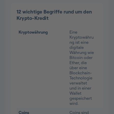
12 wichtige Begriffe rund um den
Krypto-Kredit
Kryptowährung
Eine
Kryptowähru
ng ist eine
digitale
Währung wie
Bitcoin oder
Ether, die
über eine
Blockchain-
Technologie
verwaltet
und in einer
Wallet
gespeichert
wird.
Coins
Coins sind