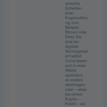
einzelne
Einheiten
einer
Kryptowähru
ng, zum
Beispiel
Bitcoin oder
Ether. Sie
sind der
digitale
Vermögensw
ert selbst.
Coins lassen
sich in einer
Wallet
speichern,
an andere
übertragen
oder – etwa
bei einem
Krypto-
Kredit – als