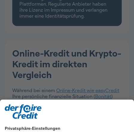
Plattformen. Regulierte Anbieter haben
ihre Lizenz im Impressum und verlangen
immer eine Identitätsprüfung.
Online-Kredit und Krypto-
Kredit im direkten
Vergleich
Während bei einem
Online-Kredit wie easyCredit
Ihre persönliche finanzielle Situation (
Bonität
)
geprüft wird, basiert der Krypto-Kredit auf dem
Wert Ihrer hinterlegten Kryptowährungen. Das
wirkt auf den ersten Blick einfacher, bringt aber
andere Risiken mit sich.
Privatsphäre-Einstellungen