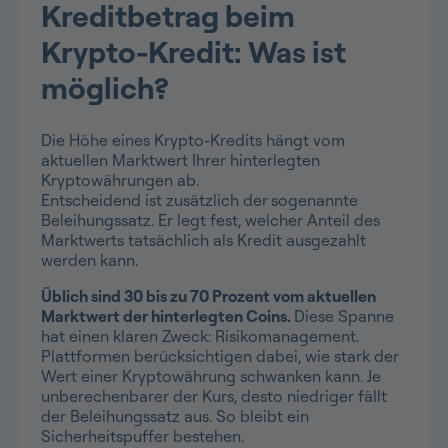
Kreditbetrag beim
Krypto-Kredit: Was ist
möglich?
Die Höhe eines Krypto-Kredits hängt vom
aktuellen Marktwert Ihrer hinterlegten
Kryptowährungen ab.
Entscheidend ist zusätzlich der
sogenannte
Beleihungssatz. Er legt fest, welcher Anteil des
Marktwerts tatsächlich als Kredit ausgezahlt
werden kann.
Üblich sind 30 bis zu 70 Prozent vom aktuellen
Marktwert der hinterlegten Coins.
Diese Spanne
hat einen klaren Zweck: Risikomanagement.
Plattformen berücksichtigen dabei, wie stark der
Wert einer Kryptowährung schwanken kann. Je
unberechenbarer der Kurs, desto niedriger fällt
der Beleihungssatz aus. So bleibt ein
Sicherheitspuffer bestehen.