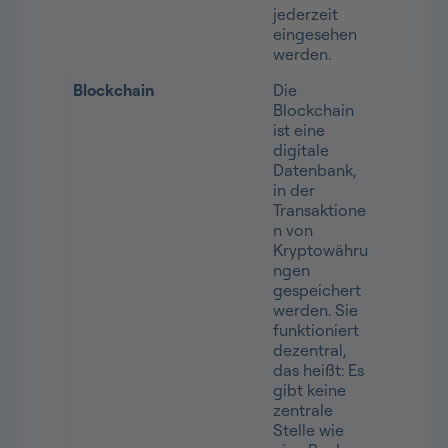
jederzeit
eingesehen
werden.
Blockchain
Die
Blockchain
ist eine
digitale
Datenbank,
in der
Transaktione
n von
Kryptowähru
ngen
gespeichert
werden. Sie
funktioniert
dezentral,
das heißt: Es
gibt keine
zentrale
Stelle wie