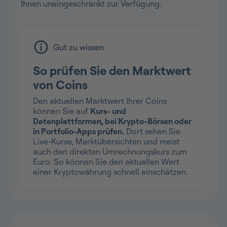
Ihnen uneingeschränkt zur Verfügung.
Gut zu wissen
So prüfen Sie den Marktwert
von Coins
Den aktuellen Marktwert Ihrer Coins
können Sie auf
Kurs- und
Datenplattformen, bei Krypto-Börsen oder
in Portfolio-Apps prüfen.
Dort sehen Sie
Live-Kurse, Marktübersichten und meist
auch den direkten Umrechnungskurs zum
Euro. So können Sie den aktuellen Wert
einer Kryptowährung schnell einschätzen.