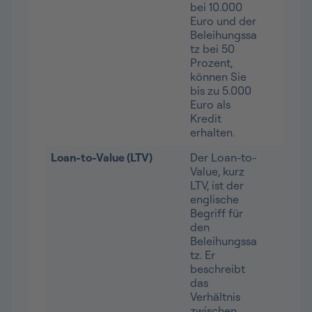
bei 10.000
Euro und der
Beleihungssa
tz bei 50
Prozent,
können Sie
bis zu 5.000
Euro als
Kredit
erhalten.
Loan-to-Value (LTV)
Der Loan-to-
Value, kurz
LTV, ist der
englische
Begriff für
den
Beleihungssa
tz. Er
beschreibt
das
Verhältnis
zwischen