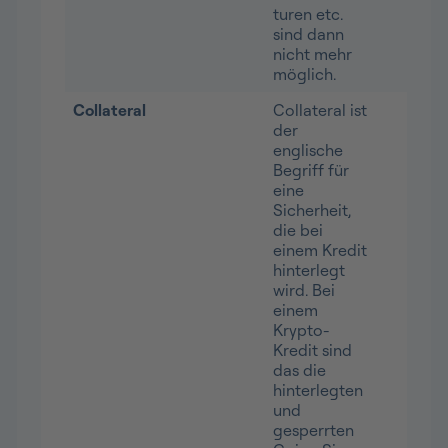
turen etc.
sind dann
nicht mehr
möglich.
Collateral
Collateral ist
der
englische
Begriff für
eine
Sicherheit,
die bei
einem Kredit
hinterlegt
wird. Bei
einem
Krypto-
Kredit sind
das die
hinterlegten
und
gesperrten