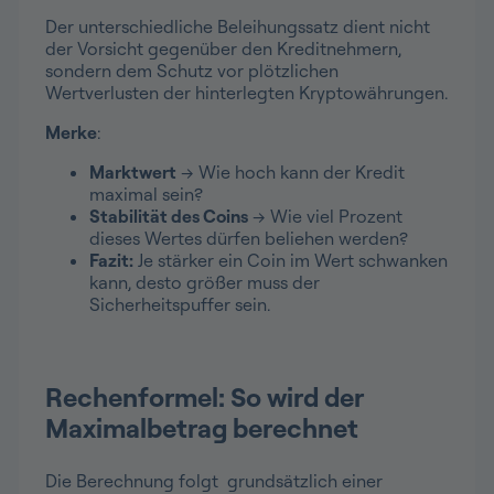
Der unterschiedliche Beleihungssatz dient nicht
der Vorsicht gegenüber den Kreditnehmern,
sondern dem Schutz vor plötzlichen
Wertverlusten der hinterlegten Kryptowährungen.
Merke
:
Marktwert
→ Wie hoch kann der Kredit
maximal sein?
Stabilität des Coins
→ Wie viel Prozent
dieses Wertes dürfen beliehen werden?
Fazit:
Je stärker ein Coin im Wert schwanken
kann, desto größer muss der
Sicherheitspuffer sein.
Rechenformel: So wird der
Maximalbetrag berechnet
Die Berechnung folgt grundsätzlich einer