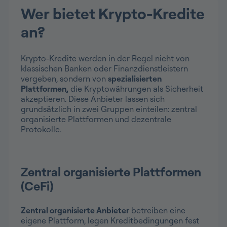
Wer bietet Krypto-Kredite
an?
Krypto-Kredite werden in der Regel nicht von
klassischen Banken oder Finanzdienstleistern
vergeben, sondern von
spezialisierten
Plattformen,
die Kryptowährungen als Sicherheit
akzeptieren. Diese Anbieter lassen sich
grundsätzlich in zwei Gruppen einteilen: zentral
organisierte Plattformen und dezentrale
Protokolle.
Zentral organisierte Plattformen
(CeFi)
Zentral organisierte Anbieter
betreiben eine
eigene Plattform, legen Kreditbedingungen fest