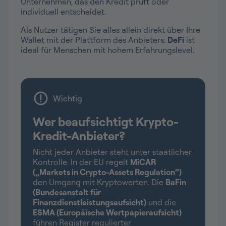
Unternehmen, das den Kredit prüft oder
individuell entscheidet.
Als Nutzer tätigen Sie alles allein direkt über Ihre
Wallet mit der Plattform des Anbieters.
DeFi
ist
ideal für Menschen mit hohem Erfahrungslevel.
Wichtig
Wer beaufsichtigt Krypto-
Kredit-Anbieter?
Nicht jeder Anbieter steht unter staatlicher
Kontrolle. In der EU regelt
MiCAR
(„Markets in Crypto-Assets Regulation“)
den Umgang mit Kryptowerten. Die
BaFin
(Bundesanstalt für
Finanzdienstleistungsaufsicht)
und die
ESMA (Europäische Wertpapieraufsicht)
führen Register regulierter