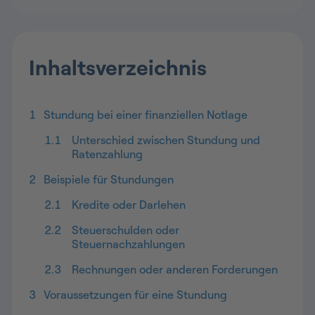
Inhaltsverzeichnis
1
Stundung bei einer finanziellen Notlage
1.1
Unterschied zwischen Stundung und
Ratenzahlung
2
Beispiele für Stundungen
2.1
Kredite oder Darlehen
2.2
Steuerschulden oder
Steuernachzahlungen
2.3
Rechnungen oder anderen Forderungen
3
Voraussetzungen für eine Stundung