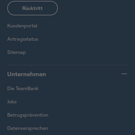
Kundenportal
Antragsstatus
Sitemap
Unternehmen
Die TeamBank
Jobs
Betrugsprävention
Datenversprechen