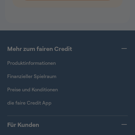
Mehr zum fairen Credit
Produktinformationen
Finanzieller Spielraum
Preise und Konditionen
die faire Credit App
Für Kunden