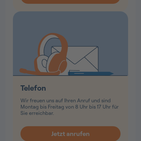
Telefon
Wir freuen uns auf Ihren Anruf und sind
Montag bis Freitag von 8 Uhr bis 17 Uhr für
Sie erreichbar.