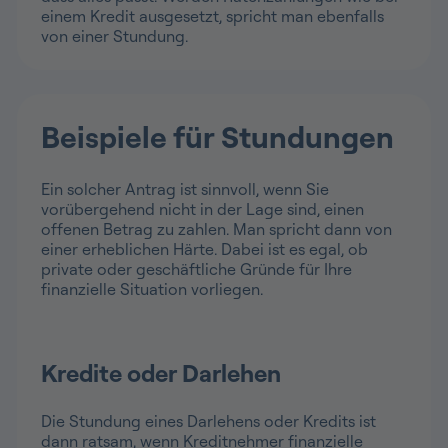
einem Kredit ausgesetzt, spricht man ebenfalls
von einer Stundung.
Beispiele für Stundungen
Ein solcher Antrag ist sinnvoll, wenn Sie
vorübergehend nicht in der Lage sind, einen
offenen Betrag zu zahlen. Man spricht dann von
einer erheblichen Härte. Dabei ist es egal, ob
private oder geschäftliche Gründe für Ihre
finanzielle Situation vorliegen.
Kredite oder Darlehen
Die Stundung eines Darlehens oder Kredits ist
dann ratsam, wenn Kreditnehmer finanzielle