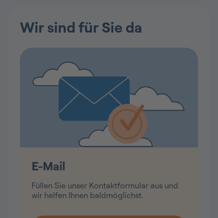
Wir sind für Sie da
E-Mail
Füllen Sie unser Kontaktformular aus und
wir helfen Ihnen baldmöglichst.