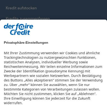
Kredit aufstocken
Kredite zusammenfassen
Privatsphäre-Einstellungen
Mit Ihrer Zustimmung verwenden wir Cookies und ähnliche
Trackingtechnologien zu nutzergewünschten Funktionen,
statistischen Analysen, individueller Werbung sowie
Reichweitenmessung. Wir teilen einzelne Informationen zum
Zwecke der Identifikation (pseudonyme Kennung) mit
Werbepartnern wie sozialen Netzwerken.
Durch Bestätigung
des Buttons „Alles akzeptieren“ stimmen Sie der Verwendung
zu. Über „mehr“ können Sie auswählen, wenn Sie nur
bestimmte Kategorien von Verarbeitungen zulassen wollen.
Möchten Sie nicht zustimmen, klicken Sie auf „Ablehnen“.
Datenschutz
Nutzungsbedingungen
Impressum
Ihre Einwilligung können Sie jederzeit für die Zukunft
widerrufen.
Beschwerde
Barrierefreiheitserklärung