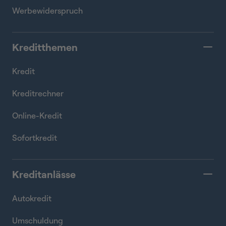
Werbewiderspruch
Kreditthemen
Kredit
Kreditrechner
Online-Kredit
Sofortkredit
Kreditanlässe
Autokredit
Umschuldung