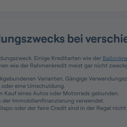
dungszwecks bei verschi
ndungszweck. Einige Kreditarten wie der
Ballonkre
en wie der Rahmenkredit meist gar nicht zweck
eckgebundenen Varianten. Gängige Verwendungszw
n oder eine Umschuldung.
en Kauf eines Autos oder Motorrads gebunden.
 der Immobilienfinanzierung verwendet.
Dispo oder der faire Credit sind in der Regel ni