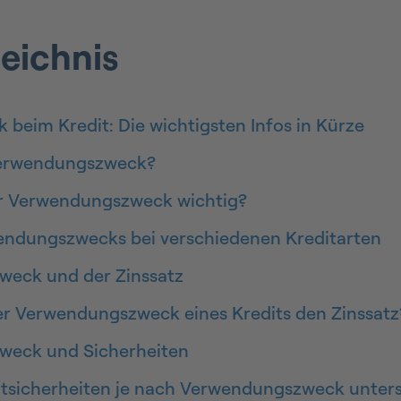
zeichnis
eim Kredit: Die wichtigsten Infos in Kürze
Verwendungszweck?
r Verwendungszweck wichtig?
wendungszwecks bei verschiedenen Kreditarten
eck und der Zinssatz
er Verwendungszweck eines Kredits den Zinssatz
weck und Sicherheiten
itsicherheiten je nach Verwendungszweck unters