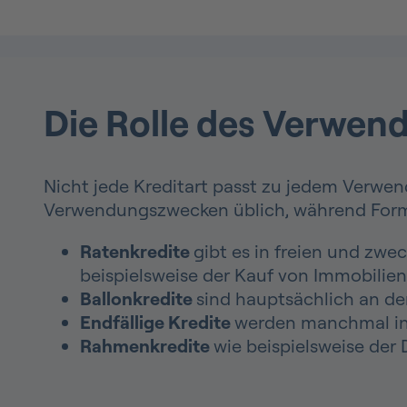
Die Rolle des Verwen
Nicht jede Kreditart passt zu jedem Verwe
Verwendungszwecken üblich, während Form
Ratenkredite
gibt es in freien und zw
beispielsweise der Kauf von Immobilie
Ballonkredite
sind hauptsächlich an d
Endfällige Kredite
werden manchmal in
Rahmenkredite
wie beispielsweise der 