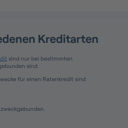
edenen Kreditarten
dit
sind nur bei bestimmten
gebunden sind.
ecke für einen Ratenkredit sind
cht zweckgebunden.