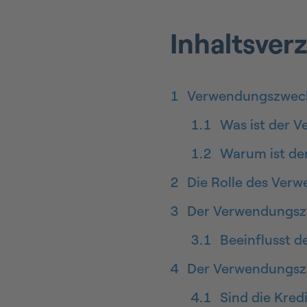
Inhaltsver
1
Verwendungszweck b
1.1
Was ist der 
1.2
Warum ist de
2
Die Rolle des Ver
3
Der Verwendungszw
3.1
Beeinflusst d
4
Der Verwendungsz
4.1
Sind die Kred