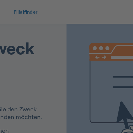
Filialfinder
weck
Sie den Zweck
wenden möchten.
nen