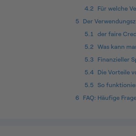
4.2
Für welche V
5
Der Verwendungszw
5.1
der faire Cred
5.2
Was kann man
5.3
Finanzieller S
5.4
Die Vorteile 
5.5
So funktionie
6
FAQ: Häufige Fra