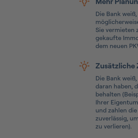
Mehr Planun
Die Bank weiß,
möglicherweis
Sie vermieten 
gekaufte Immob
dem neuen PKW
Zusätzliche
Die Bank weiß, 
daran haben, d
behalten (Beisp
Ihrer Eigentu
und zahlen die
zuverlässig, u
zu verlieren).