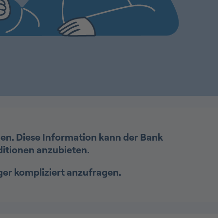
len. Diese Information kann der Bank
nditionen anzubieten.
ger kompliziert anzufragen.