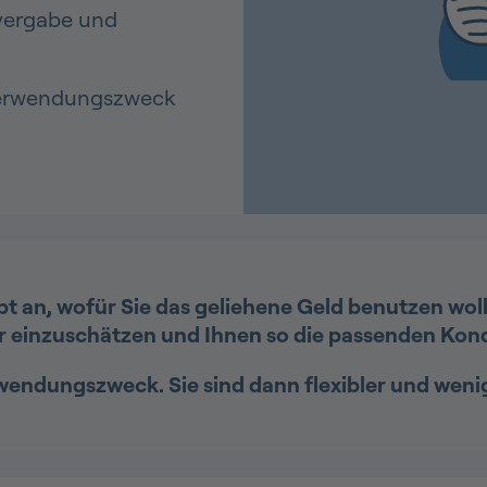
tvergabe und
 Verwendungszweck
t an, wofür Sie das geliehene Geld benutzen wol
sser einzuschätzen und Ihnen so die passenden Ko
rwendungszweck. Sie sind dann flexibler und weni