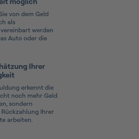
eit möglich
 Sie von dem Geld
ch als
t vereinbart werden
das Auto oder die
hätzung Ihrer
gkeit
uldung erkennt die
nicht noch mehr Geld
en, sondern
r Rückzahlung Ihrer
te arbeiten.