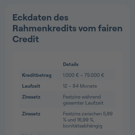
Eckdaten des
Rahmenkredits vom fairen
Credit
Details
Kreditbetrag
1.000 € – 75.000 €
Laufzeit
12 – 84 Monate
Zinssatz
Festzins während
gesamter Laufzeit
Zinssatz
Festzins zwischen 5,99
% und 16,99 %,
bonitätsabhängig