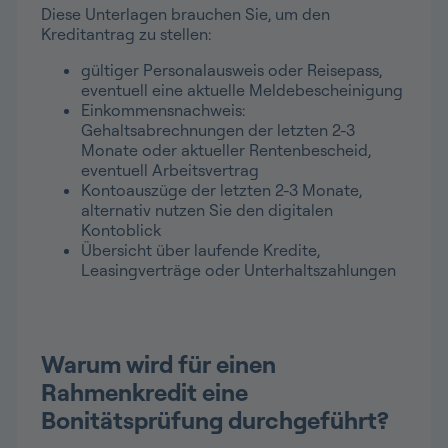
Diese Unterlagen brauchen Sie, um den
Kreditantrag zu stellen:
gültiger Personalausweis oder Reisepass,
eventuell eine aktuelle Meldebescheinigung
Einkommensnachweis:
Gehaltsabrechnungen der letzten 2-3
Monate oder aktueller Rentenbescheid,
eventuell Arbeitsvertrag
Kontoauszüge der letzten 2-3 Monate,
alternativ nutzen Sie den digitalen
Kontoblick
Übersicht über laufende Kredite,
Leasingverträge oder Unterhaltszahlungen
Warum wird für einen
Rahmenkredit eine
Bonitätsprüfung durchgeführt?