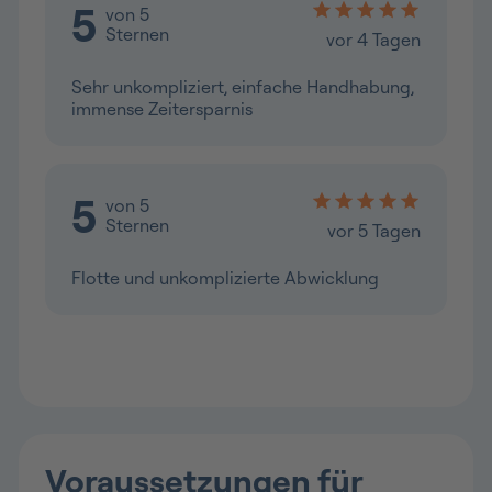
Voraussetzungen für