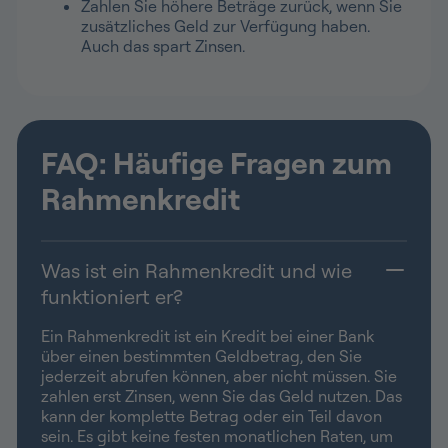
Zahlen Sie höhere Beträge zurück, wenn Sie
zusätzliches Geld zur Verfügung haben.
Auch das spart Zinsen.
FAQ: Häufige Fragen zum
Rahmenkredit
Was ist ein Rahmenkredit und wie
funktioniert er?
Ein Rahmenkredit ist ein Kredit bei einer Bank
über einen bestimmten Geldbetrag, den Sie
jederzeit abrufen können, aber nicht müssen. Sie
zahlen erst Zinsen, wenn Sie das Geld nutzen. Das
kann der komplette Betrag oder ein Teil davon
sein. Es gibt keine festen monatlichen Raten, um