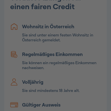
einen fairen Credit
Wohnsitz in Österreich
Sie sind unter einem festen Wohnsitz in
Österreich gemeldet.
Regelmäßiges Einkommen
Sie können ein regelmäßiges Einkommen
nachweisen.
Volljährig
Sie sind mindestens 18 Jahre alt.
Gültiger Ausweis