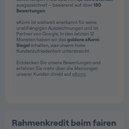
ausgezeichnet – basierend auf über
180
Bewertungen
.
eKomi ist weltweit anerkannt für seine
unabhängigen Auszeichnungen und ist
Partner von Google. In den letzten 12
Monaten haben wir das
goldene eKomi-
Siegel
erhalten, was unsere hohe
Kundenzufriedenheit unterstreicht.
Entdecken Sie unsere Bewertungen und
erfahren Sie mehr über die Meinungen
unserer Kunden direkt auf
eKomi
.
Rahmenkredit beim fairen