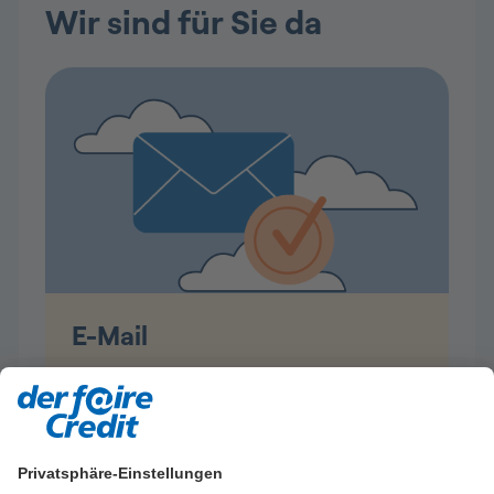
Wir sind für Sie da
E-Mail
Füllen Sie unser Kontaktformular aus und
wir helfen Ihnen baldmöglichst.
Privatsphäre-Einstellungen