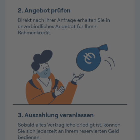
2.
Angebot prüfen
Direkt nach Ihrer Anfrage erhalten Sie in
unverbindliches Angebot für Ihren
Rahmenkredit.
3.
Auszahlung veranlassen
Sobald alles Vertragliche erledigt ist, können
Sie sich jederzeit an Ihrem reservierten Geld
bedienen.