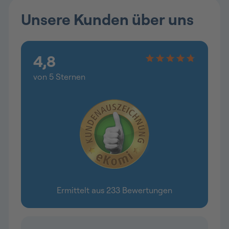
Unsere Kunden über uns