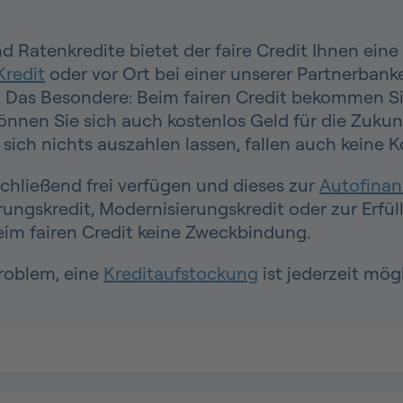
d Ratenkredite bietet der faire Credit Ihnen ein
Kredit
oder vor Ort bei einer unserer Partnerbanke
n. Das Besondere: Beim fairen Credit bekommen S
önnen Sie sich auch kostenlos Geld für die Zukun
sich nichts auszahlen lassen, fallen auch keine K
chließend frei verfügen und dieses zur
Autofinan
rungskredit, Modernisierungskredit oder zur Erf
eim fairen Credit keine Zweckbindung.
roblem, eine
Kreditaufstockung
ist jederzeit mögl