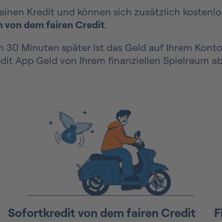
inen Kredit und können sich zusätzlich kostenlos
m von dem fairen Credit
.
 30 Minuten später ist das Geld auf Ihrem Konto.
edit App Geld von Ihrem finanziellen Spielraum ab
Sofortkredit
von dem fairen Credit
F