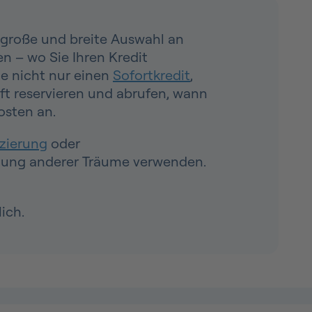
e große und breite Auswahl an
n – wo Sie Ihren Kredit
ie nicht nur einen
Sofortkredit
,
ft reservieren und abrufen, wann
osten an.
zierung
oder
üllung anderer Träume verwenden.
ich.