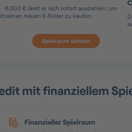
C
6.000 € lässt er sich sofort auszahlen, um
it
seinen neuen E-Roller zu kaufen.
D
a
Spielraum sichern
edit mit finanziellem Sp
Finanzieller Spielraum