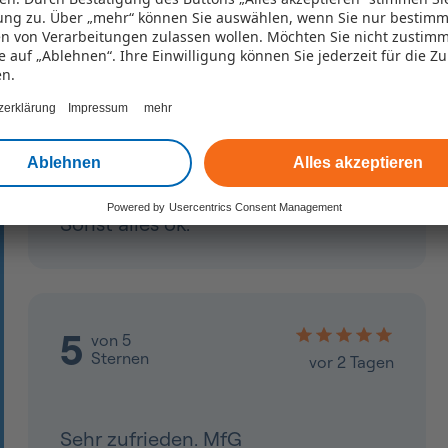
uns
ng zu. Über „mehr“ können Sie auswählen, wenn Sie nur bestimm
n von Verarbeitungen zulassen wollen. Möchten Sie nicht zustim
ie auf „Ablehnen“. Ihre Einwilligung können Sie jederzeit für die Z
en.
zerklärung
Impressum
mehr
Ablehnen
Alles akzeptieren
Powered by
Usercentrics Consent Management