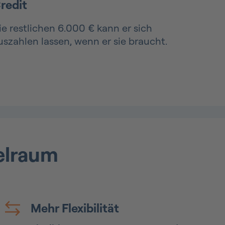
redit
ie restlichen 6.000 € kann er sich
uszahlen lassen, wenn er sie braucht.
ielraum
Mehr Flexibilität